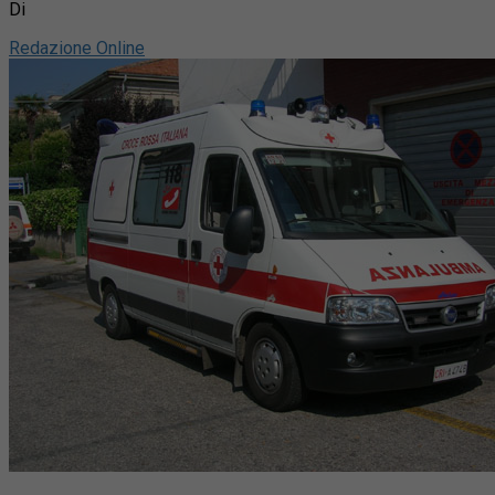
Di
Redazione Online