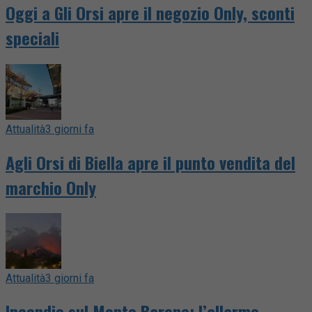
Oggi a Gli Orsi apre il negozio Only, sconti
speciali
Attualità
3 giorni fa
Agli Orsi di Biella apre il punto vendita del
marchio Only
Attualità
3 giorni fa
Incendio sul Monte Barone: l’allarme