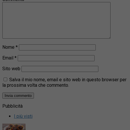
Nome
*
Email
*
Sito web
Salva il mio nome, email e sito web in questo browser per
la prossima volta che commento.
Pubblicità
I più visti