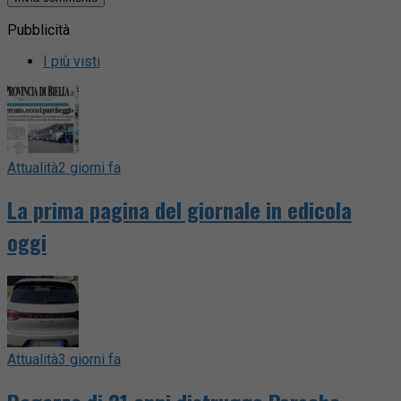
Pubblicità
I più visti
Attualità
2 giorni fa
La prima pagina del giornale in edicola
oggi
Attualità
3 giorni fa