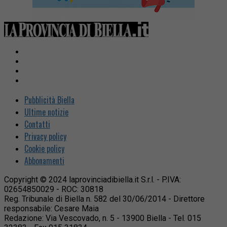
Pubblicità Biella
Ultime notizie
Contatti
Privacy policy
Cookie policy
Abbonamenti
Copyright © 2024 laprovinciadibiella.it S.r.l. - P.IVA:
02654850029 - ROC: 30818
Reg. Tribunale di Biella n. 582 del 30/06/2014 - Direttore
responsabile: Cesare Maia
Redazione: Via Vescovado, n. 5 - 13900 Biella - Tel. 015