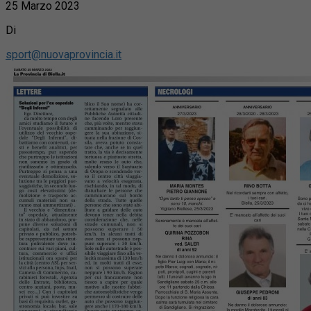
25 Marzo 2023
Di
sport@nuovaprovincia.it