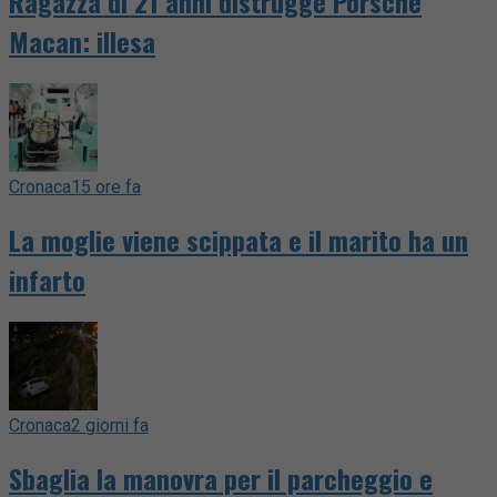
Ragazza di 21 anni distrugge Porsche
Macan: illesa
Cronaca
15 ore fa
La moglie viene scippata e il marito ha un
infarto
Cronaca
2 giorni fa
Sbaglia la manovra per il parcheggio e