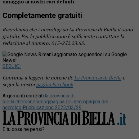
omaggio ai nostri cari defunti
.
Completamente gratuiti
Ricordiamo che i necrologi su La Provincia di Biella.it sono
gratuiti. Per la pubblicazione è sufficiente contattare la
redazione al numero: 015-252.23.65.
Rimani aggiornato seguendoci su Google
News!
SEGUICI
Continua a leggere le notizie de
La Provincia di Biella
e
segui la nostra
pagina Facebook
Argomenti correlati:
la provincia di
biella.it
necro
necrologi
pagina dei necro
pagina dei
necrologi
Pubblicazione 2023/03/29
E tu cosa ne pensi?