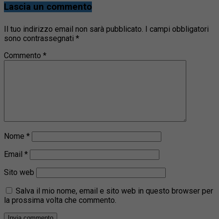
Lascia un commento
Il tuo indirizzo email non sarà pubblicato.
I campi obbligatori
sono contrassegnati
*
Commento
*
Nome
*
Email
*
Sito web
Salva il mio nome, email e sito web in questo browser per
la prossima volta che commento.