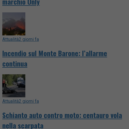
marchio Only
Attualità
2 giorni fa
Incendio sul Monte Barone: l’allarme
continua
Attualità
2 giorni fa
Schianto auto contro moto: centauro vola
nella scarpata