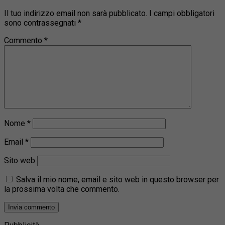
Il tuo indirizzo email non sarà pubblicato.
I campi obbligatori
sono contrassegnati
*
Commento
*
Nome
*
Email
*
Sito web
Salva il mio nome, email e sito web in questo browser per
la prossima volta che commento.