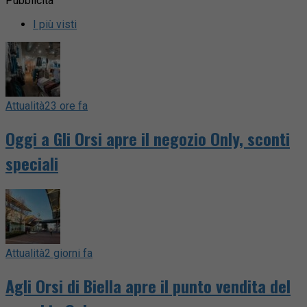
Pubblicità
I più visti
Attualità
23 ore fa
Oggi a Gli Orsi apre il negozio Only, sconti
speciali
Attualità
2 giorni fa
Agli Orsi di Biella apre il punto vendita del