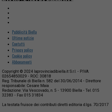
Pubblicità Biella
Ultime notizie
Contatti
Privacy policy
Cookie policy
Abbonamenti
Copyright © 2024 laprovinciadibiella.it S.r.l. - P.IVA:
02654850029 - ROC: 30818
Reg. Tribunale di Biella n. 582 del 30/06/2014 - Direttore
responsabile: Cesare Maia
Redazione: Via Vescovado, n. 5 - 13900 Biella - Tel. 015
32383 - Fax 015 31834
La testata fruisce dei contributi diretti editoria d.lgs. 70/2017