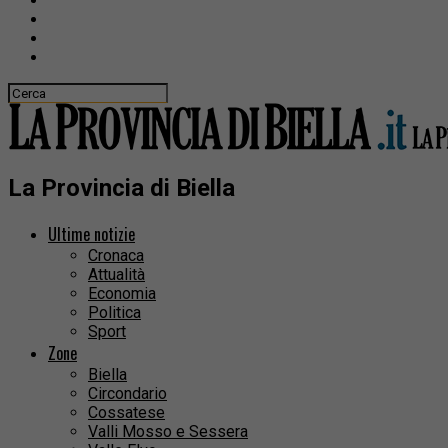
La Provincia di Biella
Ultime notizie
Cronaca
Attualità
Economia
Politica
Sport
Zone
Biella
Circondario
Cossatese
Valli Mosso e Sessera