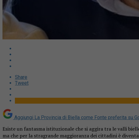
Share
Tweet
Aggiungi La Provincia di Biella come
Fonte preferita su G
Esiste un fantasma istituzionale che si aggira tra le valli biell
ma che per la stragrande maggioranza dei cittadini è diventa