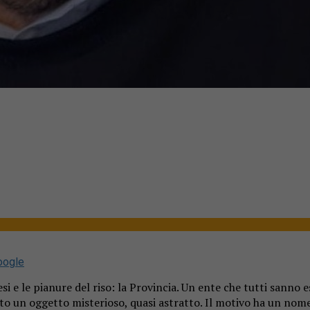
oogle
esi e le pianure del riso: la Provincia. Un ente che tutti sanno es
to un oggetto misterioso, quasi astratto. Il motivo ha un nome