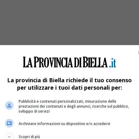
Secondo Livello” ha allontanato i cittadini dal
La provincia di Biella richiede il tuo consenso
per utilizzare i tuoi dati personali per:
Pubblicità e contenuti personalizzati, misurazione delle
prestazioni dei contenuti e degli annunci, ricerche sul pubblico,
sviluppo di servizi
Archiviare informazioni su dispositivo e/o accedervi
Scopri di più