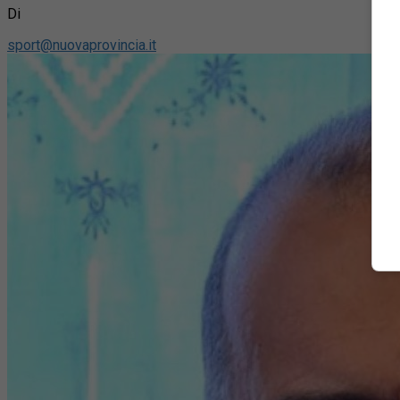
Di
sport@nuovaprovincia.it