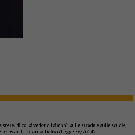
istere, di cui si vedono i simboli sulle strade e sulle scuole,
 preciso: la Riforma Delrio (Legge 56/2014).