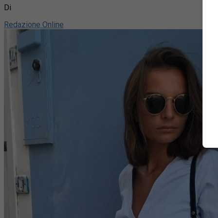
Di
Redazione Online