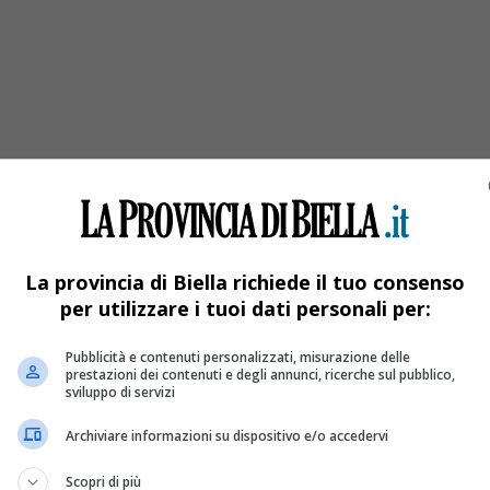
ovane piemontese
a un palazzo a Briançon. La giovane piemontese è morta a 27 anni
La provincia di Biella richiede il tuo consenso
per utilizzare i tuoi dati personali per:
Pubblicità e contenuti personalizzati, misurazione delle
prestazioni dei contenuti e degli annunci, ricerche sul pubblico,
sviluppo di servizi
Archiviare informazioni su dispositivo e/o accedervi
Scopri di più