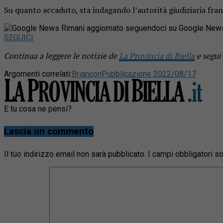
Su quanto accaduto, sta indagando l’autorità giudiziaria fran
Rimani aggiornato seguendoci su Google New
SEGUICI
Continua a leggere le notizie de
La Provincia di Biella
e segui
Argomenti correlati:
Briançon
Pubblicazione 2022/08/17
E tu cosa ne pensi?
Lascia un commento
Il tuo indirizzo email non sarà pubblicato.
I campi obbligatori 