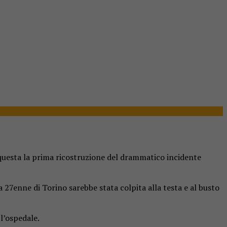
 questa la prima ricostruzione del drammatico incidente
27enne di Torino sarebbe stata colpita alla testa e al busto
l’ospedale.