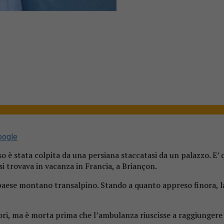
oogle
 è stata colpita da una persiana staccatasi da un palazzo. E’
si trovava in vacanza in Francia, a Briançon.
paese montano transalpino. Stando a quanto appreso finora, la 
tori, ma è morta prima che l’ambulanza riuscisse a raggiungere 