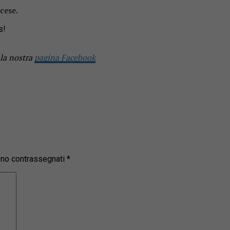
cese.
s!
 la nostra
pagina Facebook
sono contrassegnati
*