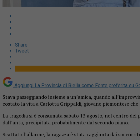
Share
Tweet
Aggiungi La Provincia di Biella come
Fonte preferita su G
Stava passeggiando insieme a un’amica, quando all’improvviso
costato la vita a Carlotta Grippaldi, giovane piemontese che 
La tragedia si è consumata sabato 13 agosto, nel centro del 
dall’anta, precipitata probabilmente dal secondo piano.
Scattato l’allarme, la ragazza è stata raggiunta dai soccorri