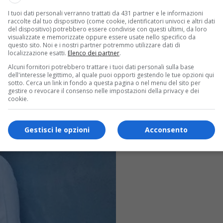
I tuoi dati personali verranno trattati da 431 partner e le informazioni
raccolte dal tuo dispositivo (come cookie, identificatori univoci e altri dati
del dispositivo) potrebbero essere condivise con questi ultimi, da loro
visualizzate e memorizzate oppure essere usate nello specifico da
questo sito. Noi e i nostri partner potremmo utilizzare dati di
localizzazione esatti.
Elenco dei partner
.
Alcuni fornitori potrebbero trattare i tuoi dati personali sulla base
dell'interesse legittimo, al quale puoi opporti gestendo le tue opzioni qui
sotto. Cerca un link in fondo a questa pagina o nel menu del sito per
gestire o revocare il consenso nelle impostazioni della privacy e dei
cookie.
Gestisci le opzioni
Acconsento