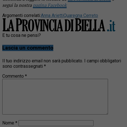
segui la nostra
pagina Facebook
Argomenti correlati:
Anna Arietti
Quaregna Cerreto
E tu cosa ne pensi?
Lascia un commento
Il tuo indirizzo email non sarà pubblicato.
I campi obbligatori
sono contrassegnati
*
Commento
*
Nome
*