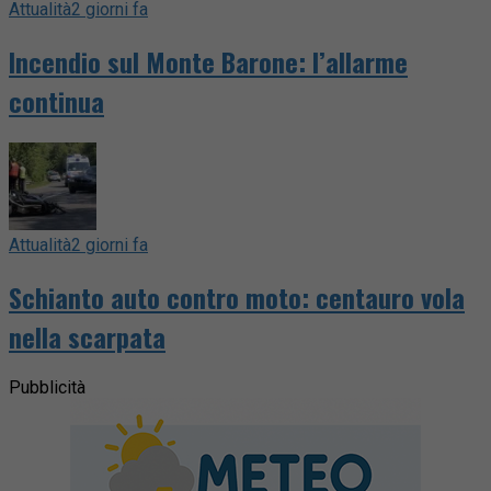
Attualità
2 giorni fa
Incendio sul Monte Barone: l’allarme
continua
Attualità
2 giorni fa
Schianto auto contro moto: centauro vola
nella scarpata
Pubblicità