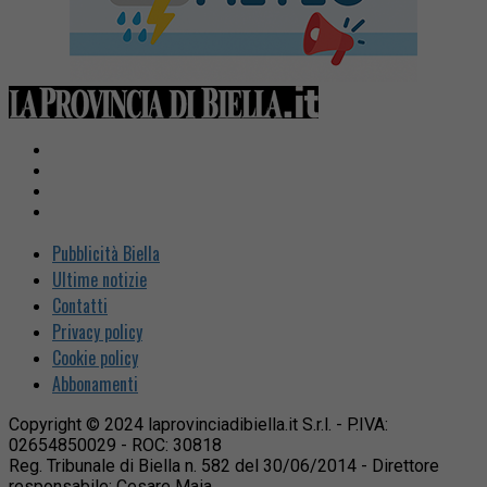
Pubblicità Biella
Ultime notizie
Contatti
Privacy policy
Cookie policy
Abbonamenti
Copyright © 2024 laprovinciadibiella.it S.r.l. - P.IVA:
02654850029 - ROC: 30818
Reg. Tribunale di Biella n. 582 del 30/06/2014 - Direttore
responsabile: Cesare Maia