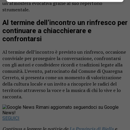
un’atmosfera evocativa grazie al suo repertorio
strumentale.
Al termine dell’incontro un rinfresco per
continuare a chiacchierare e
confrontarsi
Al termine dell’incontro è previsto un rinfresco, occasione
conviviale per proseguire la conversazione, confrontarsi
con gli autori e condividere ricordi e tradizioni legate alla
comunità. L’evento, patrocinato dal Comune di Quaregna
Cerreto, si presenta come un momento di valorizzazione
della cultura locale e un invito a riscoprire le radici del
territorio attraverso la voce e la musica di chi lo vive e lo
racconta.
Rimani aggiornato seguendoci su Google
News!
SEGUICI
Continua a leggere le notizie de
La Provincia di Biella
e