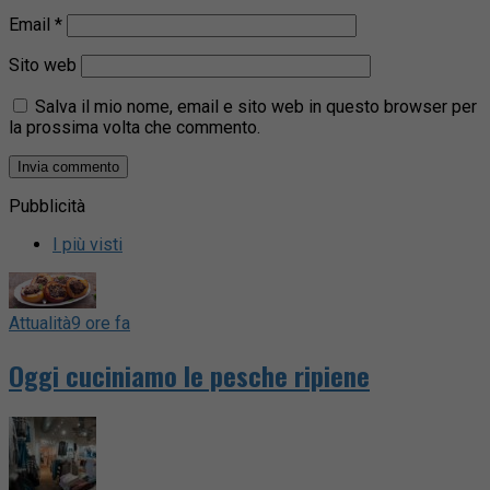
Email
*
Sito web
Salva il mio nome, email e sito web in questo browser per
la prossima volta che commento.
Pubblicità
I più visti
Attualità
9 ore fa
Oggi cuciniamo le pesche ripiene