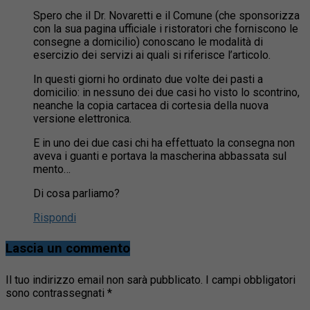
Spero che il Dr. Novaretti e il Comune (che sponsorizza
con la sua pagina ufficiale i ristoratori che forniscono le
consegne a domicilio) conoscano le modalità di
esercizio dei servizi ai quali si riferisce l’articolo.
In questi giorni ho ordinato due volte dei pasti a
domicilio: in nessuno dei due casi ho visto lo scontrino,
neanche la copia cartacea di cortesia della nuova
versione elettronica.
E in uno dei due casi chi ha effettuato la consegna non
aveva i guanti e portava la mascherina abbassata sul
mento…
Di cosa parliamo?
Rispondi
Lascia un commento
Il tuo indirizzo email non sarà pubblicato.
I campi obbligatori
sono contrassegnati
*