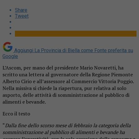
Share
Tweet
Aggiungi La Provincia di Biella come
Fonte preferita su
Google
L’Ascom, per mano del presidente Mario Novaretti, ha
scritto una lettera al governatore della Regione Piemonte
Alberto Cirio e all’assessore al Commercio Vittoria Poggio.
Nella missiva si chiede la riapertura, pur relativa al solo
asporto, delle attività di somministrazione al pubblico di
alimenti e bevande.
Ecco il testo
“
Dalla fine dello scorso mese di febbraio la categoria della
somministrazione al pubblico di alimenti e bevande ha
sospeso l’operatività, con la sola eccezione della consegna a