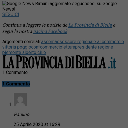
Rimani aggiornato seguendoci su Google
News!
SEGUICI
Continua a leggere le notizie de
La Provincia di Biella
e
segui la nostra
pagina Facebook
Argomenti correlati:
ascom
assessore regionale al commercio
vittoria poggio
confcommercio
lettera
presidente regione
piemonte alberto cirio
1 Commento
1 Commento
Paolino
25 Aprile 2020 at 16:29