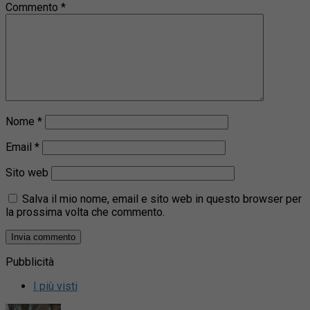
Commento
*
Nome
*
Email
*
Sito web
Salva il mio nome, email e sito web in questo browser per
la prossima volta che commento.
Pubblicità
I più visti