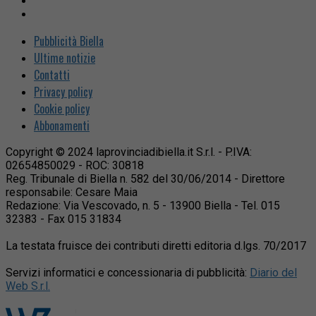
Pubblicità Biella
Ultime notizie
Contatti
Privacy policy
Cookie policy
Abbonamenti
Copyright © 2024 laprovinciadibiella.it S.r.l. - P.IVA:
02654850029 - ROC: 30818
Reg. Tribunale di Biella n. 582 del 30/06/2014 - Direttore
responsabile: Cesare Maia
Redazione: Via Vescovado, n. 5 - 13900 Biella - Tel. 015
32383 - Fax 015 31834
La testata fruisce dei contributi diretti editoria d.lgs. 70/2017
Servizi informatici e concessionaria di pubblicità:
Diario del
Web S.r.l.