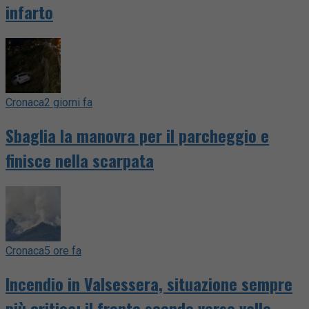
infarto
Cronaca
2 giorni fa
Sbaglia la manovra per il parcheggio e
finisce nella scarpata
Cronaca
5 ore fa
Incendio in Valsessera, situazione sempre
più critica: il fronte scende verso valle –