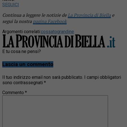
SEGUICI
Continua a leggere le notizie de
La Provincia di Biella
e
segui la nostra
pagina Facebook
Argomenti correlati:
cossato
grandine
E tu cosa ne pensi?
Lascia un commento
Il tuo indirizzo email non sarà pubblicato.
I campi obbligatori
sono contrassegnati
*
Commento
*