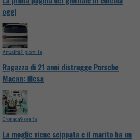
oggi
Attualità
2 giorni fa
Ragazza di 21 anni distrugge Porsche
Macan: illesa
Cronaca
9 ore fa
La moglie viene scippata e il marito ha un