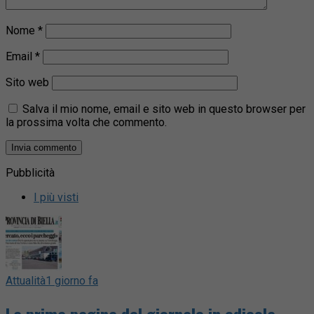
Nome
*
Email
*
Sito web
Salva il mio nome, email e sito web in questo browser per
la prossima volta che commento.
Pubblicità
I più visti
Attualità
1 giorno fa
La prima pagina del giornale in edicola