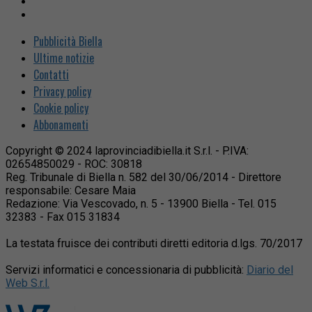
Pubblicità Biella
Ultime notizie
Contatti
Privacy policy
Cookie policy
Abbonamenti
Copyright © 2024 laprovinciadibiella.it S.r.l. - P.IVA:
02654850029 - ROC: 30818
Reg. Tribunale di Biella n. 582 del 30/06/2014 - Direttore
responsabile: Cesare Maia
Redazione: Via Vescovado, n. 5 - 13900 Biella - Tel. 015
32383 - Fax 015 31834
La testata fruisce dei contributi diretti editoria d.lgs. 70/2017
Servizi informatici e concessionaria di pubblicità:
Diario del
Web S.r.l.