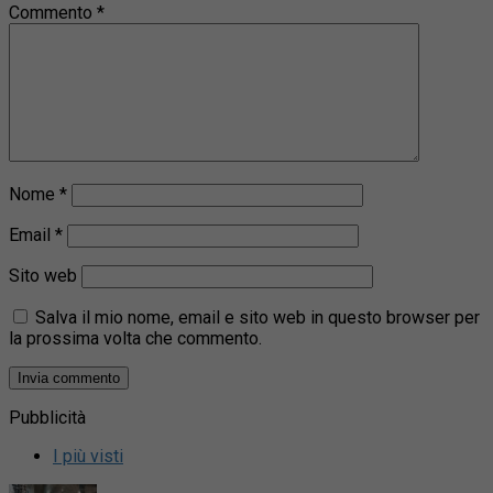
Commento
*
Nome
*
Email
*
Sito web
Salva il mio nome, email e sito web in questo browser per
la prossima volta che commento.
Pubblicità
I più visti