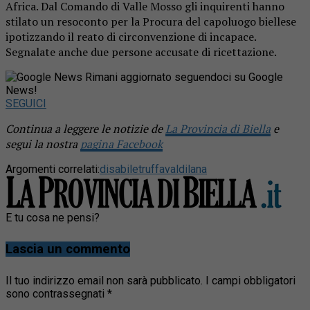
Africa. Dal Comando di Valle Mosso gli inquirenti hanno
stilato un resoconto per la Procura del capoluogo biellese
ipotizzando il reato di circonvenzione di incapace.
Segnalate anche due persone accusate di ricettazione.
Rimani aggiornato seguendoci su Google
News!
SEGUICI
Continua a leggere le notizie de
La Provincia di Biella
e
segui la nostra
pagina Facebook
Argomenti correlati:
disabile
truffa
valdilana
E tu cosa ne pensi?
Lascia un commento
Il tuo indirizzo email non sarà pubblicato.
I campi obbligatori
sono contrassegnati
*