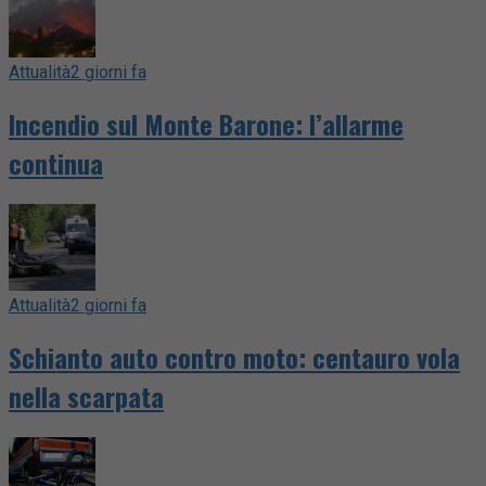
Attualità
2 giorni fa
Incendio sul Monte Barone: l’allarme
continua
Attualità
2 giorni fa
Schianto auto contro moto: centauro vola
nella scarpata