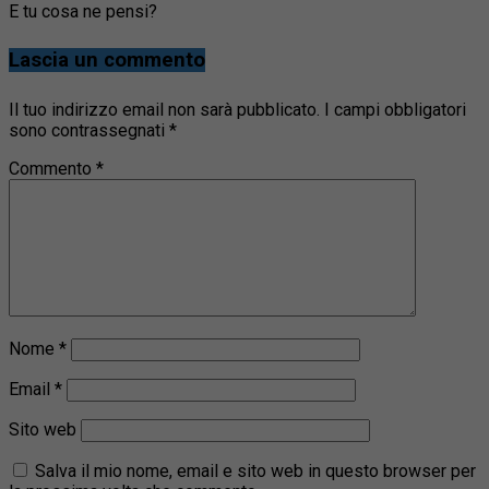
E tu cosa ne pensi?
Lascia un commento
Il tuo indirizzo email non sarà pubblicato.
I campi obbligatori
sono contrassegnati
*
Commento
*
Nome
*
Email
*
Sito web
Salva il mio nome, email e sito web in questo browser per