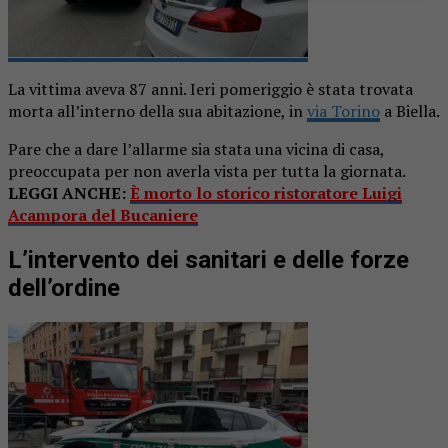
La vittima aveva 87 anni. Ieri pomeriggio è stata trovata
morta all’interno della sua abitazione, in
via Torino
a Biella.
Pare che a dare l’allarme sia stata una vicina di casa,
preoccupata per non averla vista per tutta la giornata.
LEGGI ANCHE:
È morto lo storico ristoratore Luigi
Acampora del Bucaniere
L’intervento dei sanitari e delle forze
dell’ordine