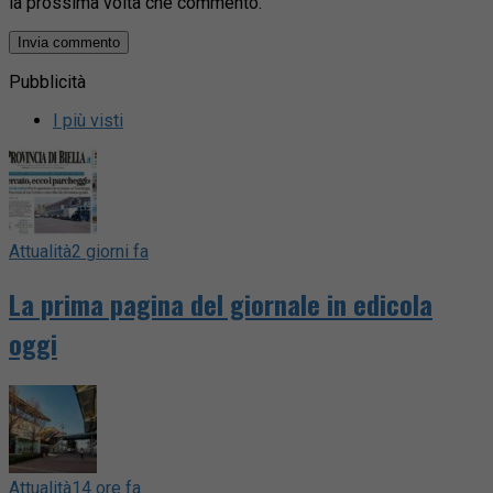
la prossima volta che commento.
Pubblicità
I più visti
Attualità
2 giorni fa
La prima pagina del giornale in edicola
oggi
Attualità
14 ore fa