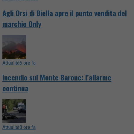
Agli Orsi di Biella apre il punto vendita del
marchio Only
Attualità
6 ore fa
Incendio sul Monte Barone: l’allarme
continua
Attualità
8 ore fa