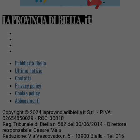
Pubblicità Biella
Ultime notizie
Contatti
Privacy policy
Cookie policy
Abbonamenti
Copyright © 2024 laprovinciadibiella.it S.r.l. - P.IVA:
02654850029 - ROC: 30818
Reg. Tribunale di Biella n. 582 del 30/06/2014 - Direttore
responsabile: Cesare Maia
Redazione: Via Vescovado, n. 5 - 13900 Biella - Tel. 015