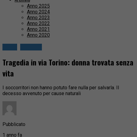
Anno 2025
Anno 2024
Anno 2023
Anno 2022
Anno 2021
Anno 2020
Biella
Cronaca
Tragedia in via Torino: donna trovata senza
vita
I soccorritori non hanno potuto fare nulla per salvarla. Il
decesso avvenuto per cause naturali
Pubblicato
1 anno fa