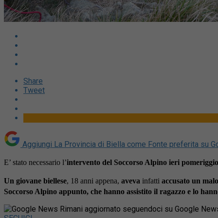
Share
Tweet
Aggiungi La Provincia di Biella come
Fonte preferita su G
E’ stato necessario l’
intervento del Soccorso Alpino ieri pomeriggio
Un giovane biellese
, 18 anni appena,
aveva
infatti
accusato un mal
Soccorso Alpino appunto, che hanno assistito il ragazzo e lo hann
Rimani aggiornato seguendoci su Google New