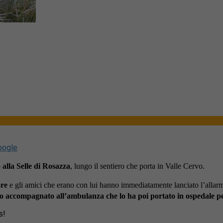
oogle
 alla Selle di Rosazza
, lungo il sentiero che porta in Valle Cervo.
ore
e gli amici che erano con lui hanno immediatamente lanciato l’allar
o accompagnato all’ambulanza che lo ha poi portato in ospedale per
s!