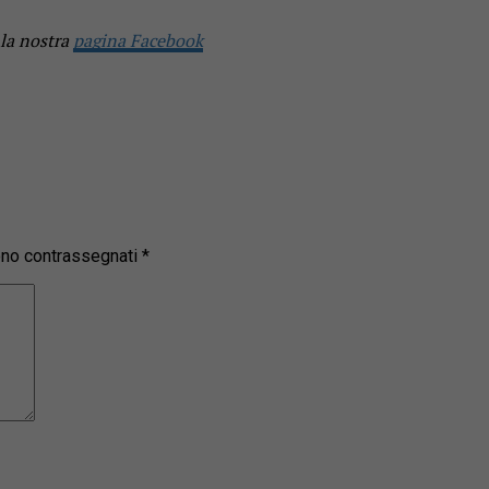
 la nostra
pagina Facebook
sono contrassegnati
*