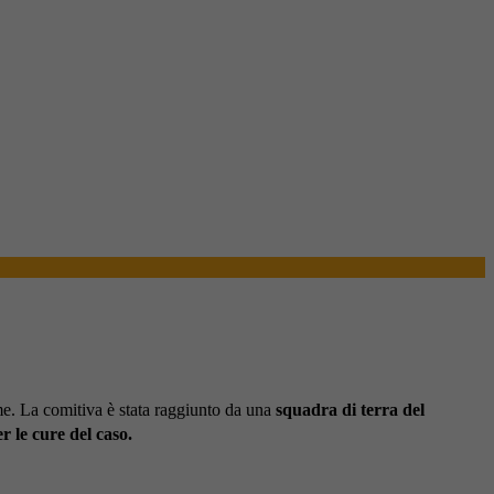
me. La comitiva è stata raggiunto da una
squadra di terra del
 le cure del caso.