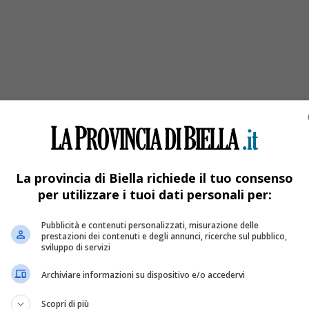
ha accusato un malore
La provincia di Biella richiede il tuo consenso
per utilizzare i tuoi dati personali per:
Pubblicità e contenuti personalizzati, misurazione delle
prestazioni dei contenuti e degli annunci, ricerche sul pubblico,
sviluppo di servizi
Archiviare informazioni su dispositivo e/o accedervi
Scopri di più