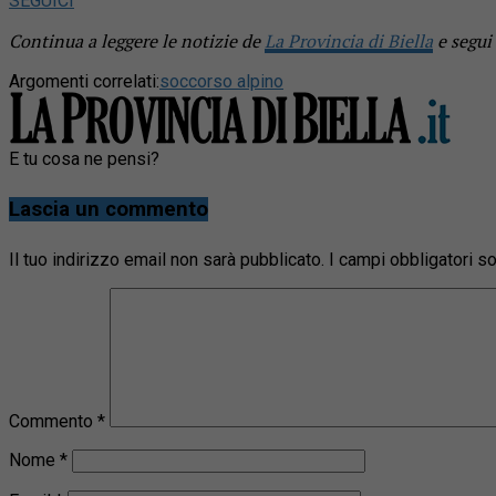
SEGUICI
Continua a leggere le notizie de
La Provincia di Biella
e segui
Argomenti correlati:
soccorso alpino
E tu cosa ne pensi?
Lascia un commento
Il tuo indirizzo email non sarà pubblicato.
I campi obbligatori 
Commento
*
Nome
*