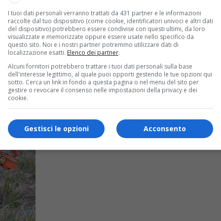
I tuoi dati personali verranno trattati da 431 partner e le informazioni
raccolte dal tuo dispositivo (come cookie, identificatori univoci e altri dati
del dispositivo) potrebbero essere condivise con questi ultimi, da loro
visualizzate e memorizzate oppure essere usate nello specifico da
questo sito. Noi e i nostri partner potremmo utilizzare dati di
localizzazione esatti.
Elenco dei partner
.
Alcuni fornitori potrebbero trattare i tuoi dati personali sulla base
dell'interesse legittimo, al quale puoi opporti gestendo le tue opzioni qui
sotto. Cerca un link in fondo a questa pagina o nel menu del sito per
gestire o revocare il consenso nelle impostazioni della privacy e dei
cookie.
Gestisci le opzioni
Acconsento