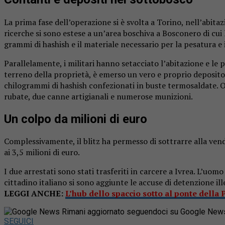
La prima fase dell’operazione si è svolta a Torino, nell’abita
ricerche si sono estese a un’area boschiva a Bosconero di cui 
grammi di hashish e il materiale necessario per la pesatura e
Parallelamente, i militari hanno setacciato l’abitazione e le p
terreno della proprietà, è emerso un vero e proprio deposito 
chilogrammi di hashish confezionati in buste termosaldate. O
rubate, due canne artigianali e numerose munizioni.
Un colpo da milioni di euro
Complessivamente, il blitz ha permesso di sottrarre alla ven
ai 3,5 milioni di euro.
I due arrestati sono stati trasferiti in carcere a Ivrea. L’uom
cittadino italiano si sono aggiunte le accuse di detenzione il
LEGGI ANCHE:
L’hub dello spaccio sotto al ponte della 
Rimani aggiornato seguendoci su Google New
SEGUICI