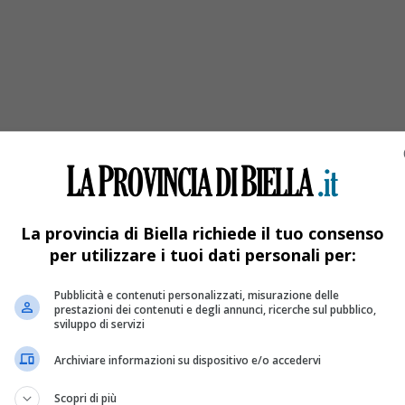
grammi di cocaina e oltre 7 chilogrammi di hashish
La provincia di Biella richiede il tuo consenso
per utilizzare i tuoi dati personali per:
Pubblicità e contenuti personalizzati, misurazione delle
prestazioni dei contenuti e degli annunci, ricerche sul pubblico,
sviluppo di servizi
Archiviare informazioni su dispositivo e/o accedervi
Scopri di più