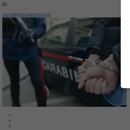
Di
sport@nuovaprovincia.it