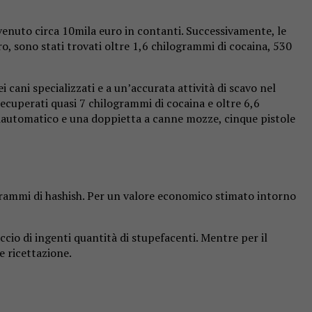
invenuto circa 10mila euro in contanti. Successivamente, le
ro, sono stati trovati oltre 1,6 chilogrammi di cocaina, 530
i cani specializzati e a un’accurata attività di scavo nel
recuperati quasi 7 chilogrammi di cocaina e oltre 6,6
emiautomatico e una doppietta a canne mozze, cinque pistole
ogrammi di hashish. Per un valore economico stimato intorno
accio di ingenti quantità di stupefacenti. Mentre per il
e ricettazione.