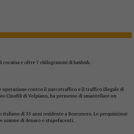
i cocaina e oltre 7 chilogrammi di hashish.
operazione contro il narcotraffico e il traffico illegale di
leo Cinofili di Volpiano, ha permesso di smantellare un
n italiano di 33 anni residente a Bosconero. Le perquisizioni
uce somme di denaro e stupefacenti.