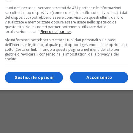
I tuoi dati personali verranno trattati da 431 partner e le informazioni
raccolte dal tuo dispositivo (come cookie, identificatori univoci e altri dati
del dispositivo) potrebbero essere condivise con questi ultimi, da loro
visualizzate e memorizzate oppure essere usate nello specifico da
questo sito. Noi e i nostri partner potremmo utilizzare dati di
localizzazione esatti.
Elenco dei partner
.
Alcuni fornitori potrebbero trattare i tuoi dati personali sulla base
dell'interesse legittimo, al quale puoi opporti gestendo le tue opzioni qui
sotto. Cerca un link in fondo a questa pagina o nel menu del sito per
gestire o revocare il consenso nelle impostazioni della privacy e dei
cookie.
Gestisci le opzioni
Acconsento