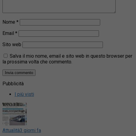
Nome
*
Email
*
Sito web
Salva il mio nome, email e sito web in questo browser per
la prossima volta che commento.
Pubblicità
I più visti
Attualità
3 giorni fa