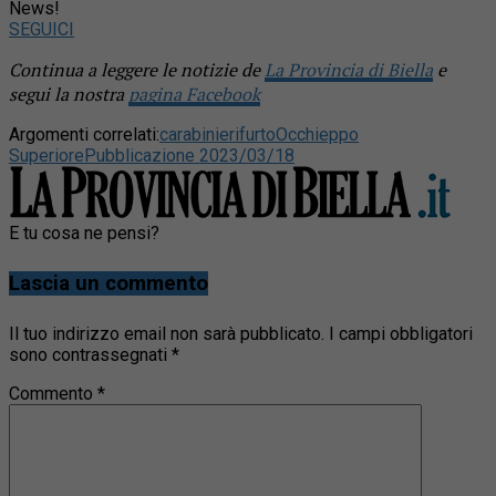
News!
SEGUICI
Continua a leggere le notizie de
La Provincia di Biella
e
segui la nostra
pagina Facebook
Argomenti correlati:
carabinieri
furto
Occhieppo
Superiore
Pubblicazione 2023/03/18
E tu cosa ne pensi?
Lascia un commento
Il tuo indirizzo email non sarà pubblicato.
I campi obbligatori
sono contrassegnati
*
Commento
*