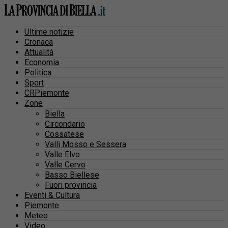
Ultime notizie
Cronaca
Attualità
Economia
Politica
Sport
CRPiemonte
Zone
Biella
Circondario
Cossatese
Valli Mosso e Sessera
Valle Elvo
Valle Cervo
Basso Biellese
Fuori provincia
Eventi & Cultura
Piemonte
Meteo
Video