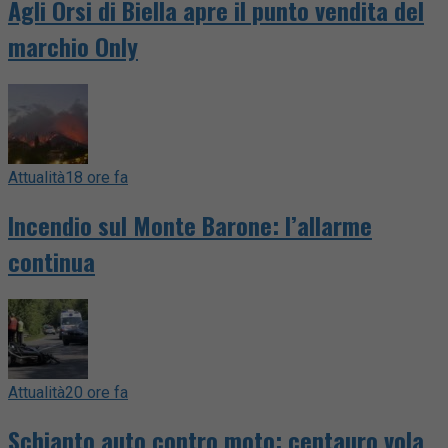
Agli Orsi di Biella apre il punto vendita del
marchio Only
Attualità
18 ore fa
Incendio sul Monte Barone: l’allarme
continua
Attualità
20 ore fa
Schianto auto contro moto: centauro vola