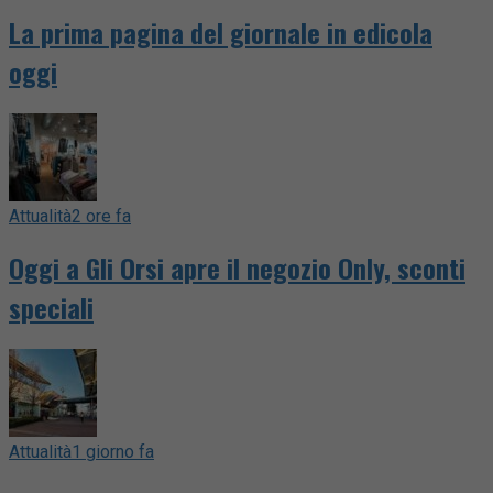
La prima pagina del giornale in edicola
oggi
Attualità
2 ore fa
Oggi a Gli Orsi apre il negozio Only, sconti
speciali
Attualità
1 giorno fa