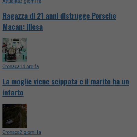
Attualità
3 giorni fa
Ragazza di 21 anni distrugge Porsche
Macan: illesa
Cronaca
14 ore fa
La moglie viene scippata e il marito ha un
infarto
Cronaca
2 giorni fa