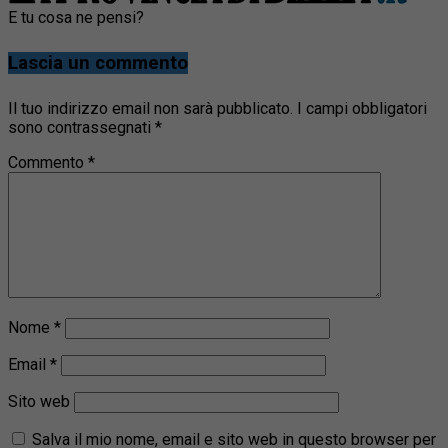
E tu cosa ne pensi?
Lascia un commento
Il tuo indirizzo email non sarà pubblicato.
I campi obbligatori
sono contrassegnati
*
Commento
*
Nome
*
Email
*
Sito web
Salva il mio nome, email e sito web in questo browser per