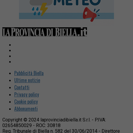
Pubblicità Biella
Ultime notizie
Contatti
Privacy policy
Cookie policy
Abbonamenti
Copyright © 2024 laprovinciadibiella.it S.r.l. - P.IVA:
02654850029 - ROC: 30818
Reg. Tribunale di Biella n. 582 del 30/06/2014 - Direttore