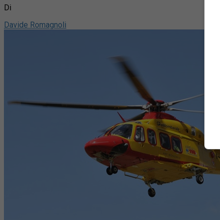
Di
Davide Romagnoli