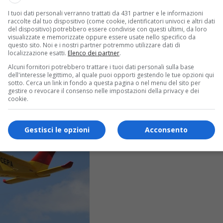
I tuoi dati personali verranno trattati da 431 partner e le informazioni
raccolte dal tuo dispositivo (come cookie, identificatori univoci e altri dati
del dispositivo) potrebbero essere condivise con questi ultimi, da loro
visualizzate e memorizzate oppure essere usate nello specifico da
questo sito. Noi e i nostri partner potremmo utilizzare dati di
localizzazione esatti.
Elenco dei partner
.
Alcuni fornitori potrebbero trattare i tuoi dati personali sulla base
dell'interesse legittimo, al quale puoi opporti gestendo le tue opzioni qui
sotto. Cerca un link in fondo a questa pagina o nel menu del sito per
gestire o revocare il consenso nelle impostazioni della privacy e dei
cookie.
Gestisci le opzioni
Acconsento