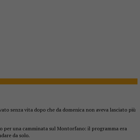
ovato senza vita dopo che da domenica non aveva lasciato più
a uscito per una camminata sul Montorfano: il programma era
ndare da solo.