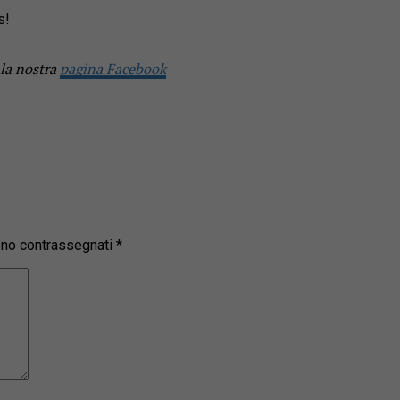
s!
 la nostra
pagina Facebook
sono contrassegnati
*