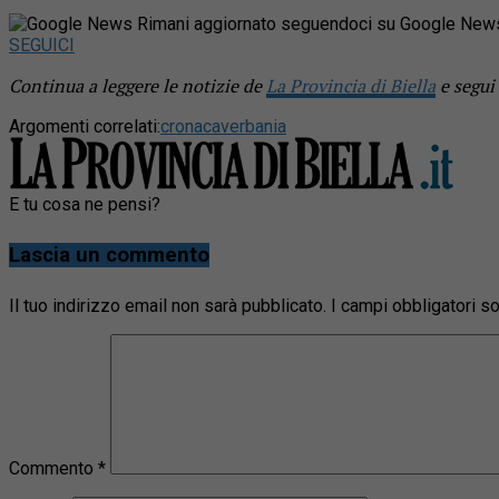
Rimani aggiornato seguendoci su Google New
SEGUICI
Continua a leggere le notizie de
La Provincia di Biella
e segui
Argomenti correlati:
cronaca
verbania
E tu cosa ne pensi?
Lascia un commento
Il tuo indirizzo email non sarà pubblicato.
I campi obbligatori 
Commento
*