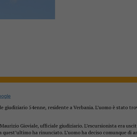
oogle
e giudiziario 54enne, residente a Verbania. L’uomo è stato tr
 di Maurizio Gioviale, ufficiale giudiziario. L’escursionista er
ma quest’ultimo ha rinunciato. L’uomo ha deciso comunque di a