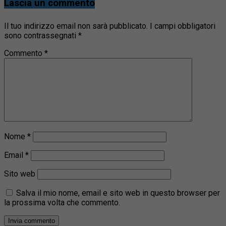
Lascia un commento
Il tuo indirizzo email non sarà pubblicato.
I campi obbligatori
sono contrassegnati
*
Commento
*
Nome
*
Email
*
Sito web
Salva il mio nome, email e sito web in questo browser per
la prossima volta che commento.