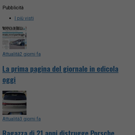
Pubblicità
I più visti
Attualità
2 giorni fa
La prima pagina del giornale in edicola
oggi
Attualità
3 giorni fa
Ragazza di 21 anni distrugge Porsche