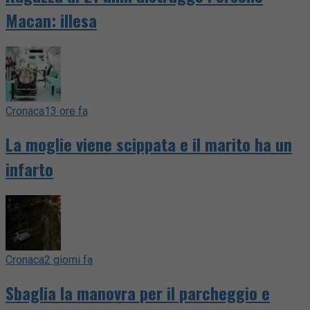
Macan: illesa
Cronaca
13 ore fa
La moglie viene scippata e il marito ha un
infarto
Cronaca
2 giorni fa
Sbaglia la manovra per il parcheggio e