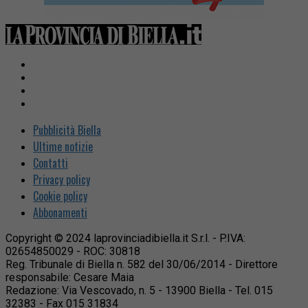
Pubblicità Biella
Ultime notizie
Contatti
Privacy policy
Cookie policy
Abbonamenti
Copyright © 2024 laprovinciadibiella.it S.r.l. - P.IVA:
02654850029 - ROC: 30818
Reg. Tribunale di Biella n. 582 del 30/06/2014 - Direttore
responsabile: Cesare Maia
Redazione: Via Vescovado, n. 5 - 13900 Biella - Tel. 015
32383 - Fax 015 31834