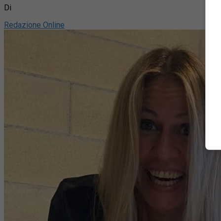
Di
Redazione Online