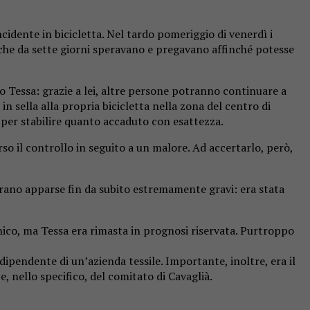
cidente in bicicletta. Nel tardo pomeriggio di venerdì i
i che da sette giorni speravano e pregavano affinché potesse
o Tessa: grazie a lei, altre persone potranno continuare a
n sella alla propria bicicletta nella zona del centro di
 per stabilire quanto accaduto con esattezza.
so il controllo in seguito a un malore. Ad accertarlo, però,
 erano apparse fin da subito estremamente gravi: era stata
cnico, ma Tessa era rimasta in prognosi riservata. Purtroppo
dipendente di un’azienda tessile. Importante, inoltre, era il
 nello specifico, del comitato di Cavaglià.