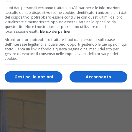
I tuoi dati personali verranno trattati da 431 partner e le informazioni
raccolte dal tuo dispositivo (come cookie, identificatori univoci e altri dati
del dispositivo) potrebbero essere condivise con questi ultimi, da loro
visualizzate e memorizzate oppure essere usate nello specifico da
questo sito. Noi e i nostri partner potremmo utilizzare dati di
localizzazione esatti.
Elenco dei partner
.
Alcuni fornitori potrebbero trattare i tuoi dati personali sulla base
dell'interesse legittimo, al quale puoi opporti gestendo le tue opzioni qui
sotto. Cerca un link in fondo a questa pagina o nel menu del sito per
gestire o revocare il consenso nelle impostazioni della privacy e dei
cookie.
Gestisci le opzioni
Acconsento