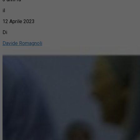
il
12 Aprile 2023
Di
Davide Romagnoli