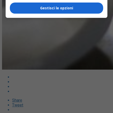
Gestisci le opzioni
Share
Tweet