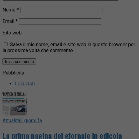
Nome
*
Email
*
Sito web
Salva il mio nome, email e sito web in questo browser per
la prossima volta che commento.
Pubblicità
I più visti
Attualità
3 giorni fa
La prima pagina del giornale in edicola