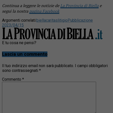
Continua a leggere le notizie de
La Provincia di Biella
e
segui la nostra
pagina Facebook
Argomenti correlati:
biella
caritas
litigio
Pubblicazione
2023/04/15
E tu cosa ne pensi?
Lascia un commento
Il tuo indirizzo email non sarà pubblicato.
I campi obbligatori
sono contrassegnati
*
Commento
*