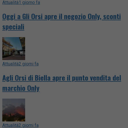
Attualità
1 giorno fa
Oggi a Gli Orsi apre il negozio Only, sconti
speciali
Attualità
2 giorni fa
Agli Orsi di Biella apre il punto vendita del
marchio Only
Attualità
2 giorni fa