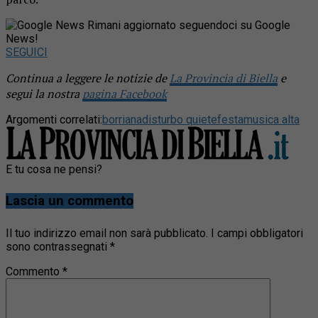
Rimani aggiornato seguendoci su Google
News!
SEGUICI
Continua a leggere le notizie de
La Provincia di Biella
e
segui la nostra
pagina Facebook
Argomenti correlati:
borriana
disturbo quiete
festa
musica alta
E tu cosa ne pensi?
Lascia un commento
Il tuo indirizzo email non sarà pubblicato.
I campi obbligatori
sono contrassegnati
*
Commento
*