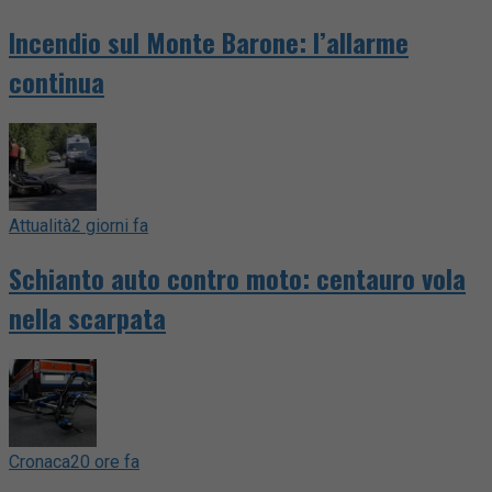
Incendio sul Monte Barone: l’allarme
continua
Attualità
2 giorni fa
Schianto auto contro moto: centauro vola
nella scarpata
Cronaca
20 ore fa