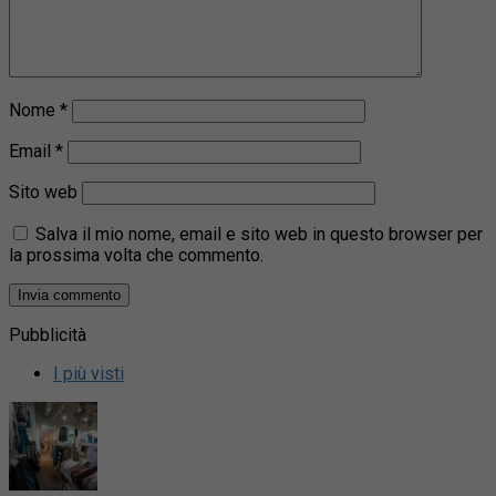
Nome
*
Email
*
Sito web
Salva il mio nome, email e sito web in questo browser per
la prossima volta che commento.
Pubblicità
I più visti