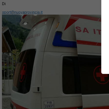
Di
sport@nuovaprovincia.it