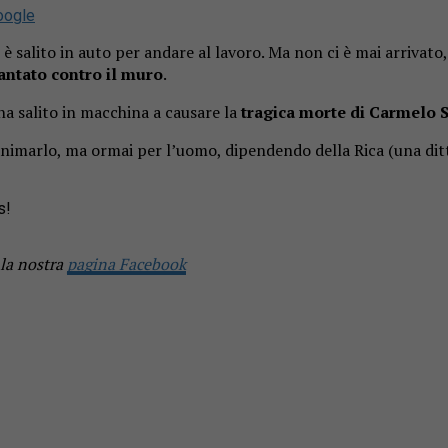
oogle
 è salito in auto per andare al lavoro. Ma non ci è mai arrivato, 
antato contro il muro
.
 salito in macchina a causare la
tragica morte di
Carmelo S
rianimarlo, ma ormai per l’uomo, dipendendo della Rica (una ditt
s!
 la nostra
pagina Facebook