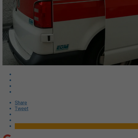
Share
Tweet