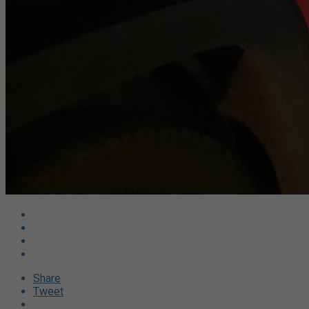
Share
Tweet