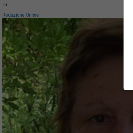
Di
Redazione Online