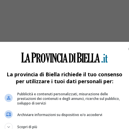
Tuveri, vedova Julita. Lascia la figlia Shamala
La provincia di Biella richiede il tuo consenso
per utilizzare i tuoi dati personali per:
Pubblicità e contenuti personalizzati, misurazione delle
prestazioni dei contenuti e degli annunci, ricerche sul pubblico,
sviluppo di servizi
Archiviare informazioni su dispositivo e/o accedervi
Scopri di più