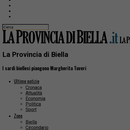
La Provincia di Biella
I sardi biellesi piangono Margherita Tuveri
Ultime notizie
Cronaca
Attualità
Economia
Politica
Sport
Zone
Biella
Circondario