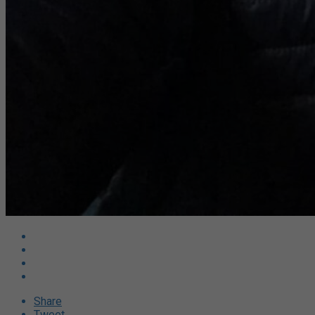
Share
Tweet