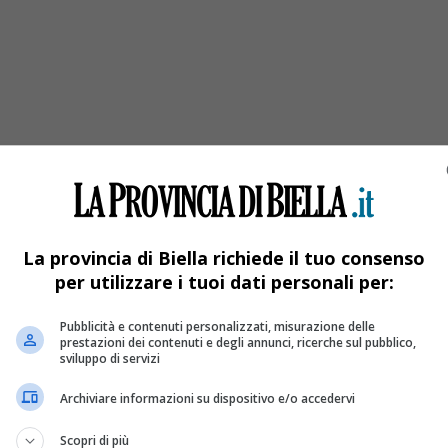
i Biella
 ricordo del figlio Valter: “Era un ‘duro’, ma estremamente genero
La provincia di Biella richiede il tuo consenso
per utilizzare i tuoi dati personali per:
Pubblicità e contenuti personalizzati, misurazione delle
prestazioni dei contenuti e degli annunci, ricerche sul pubblico,
sviluppo di servizi
Archiviare informazioni su dispositivo e/o accedervi
Scopri di più