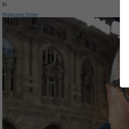
Di
Redazione Online