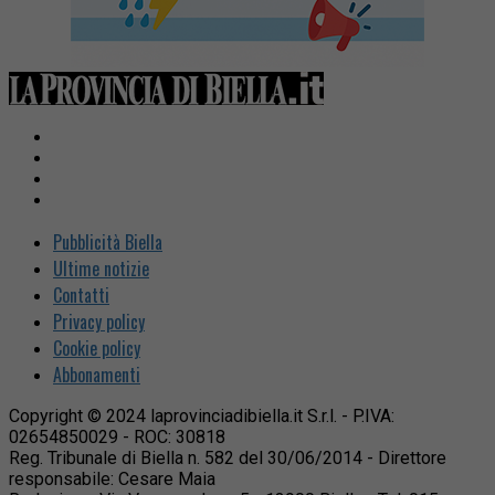
Pubblicità Biella
Ultime notizie
Contatti
Privacy policy
Cookie policy
Abbonamenti
Copyright © 2024 laprovinciadibiella.it S.r.l. - P.IVA:
02654850029 - ROC: 30818
Reg. Tribunale di Biella n. 582 del 30/06/2014 - Direttore
responsabile: Cesare Maia