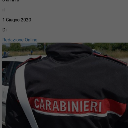
il
1 Giugno 2020
Di
Redazione Online