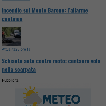
Incendio sul Monte Barone: l’allarme
continua
Attualità
23 ore fa
Schianto auto contro moto: centauro vola
nella scarpata
Pubblicità