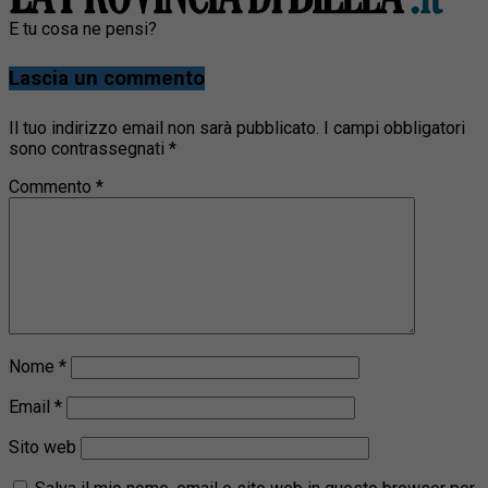
E tu cosa ne pensi?
Lascia un commento
Il tuo indirizzo email non sarà pubblicato.
I campi obbligatori
sono contrassegnati
*
Commento
*
Nome
*
Email
*
Sito web