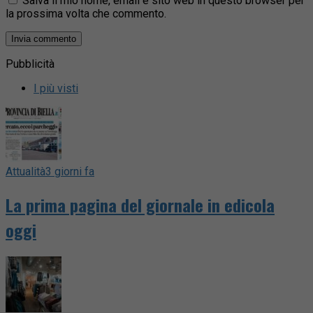
Salva il mio nome, email e sito web in questo browser per
la prossima volta che commento.
Pubblicità
I più visti
Attualità
3 giorni fa
La prima pagina del giornale in edicola
oggi