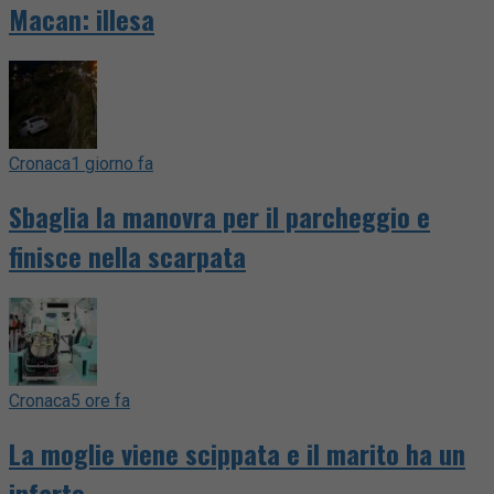
Macan: illesa
Cronaca
1 giorno fa
Sbaglia la manovra per il parcheggio e
finisce nella scarpata
Cronaca
5 ore fa
La moglie viene scippata e il marito ha un
infarto