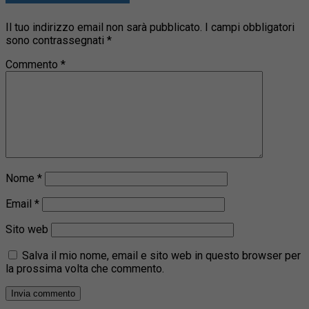
Il tuo indirizzo email non sarà pubblicato.
I campi obbligatori
sono contrassegnati
*
Commento
*
Nome
*
Email
*
Sito web
Salva il mio nome, email e sito web in questo browser per
la prossima volta che commento.