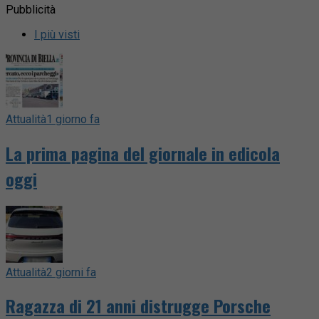
Pubblicità
I più visti
Attualità
1 giorno fa
La prima pagina del giornale in edicola
oggi
Attualità
2 giorni fa
Ragazza di 21 anni distrugge Porsche