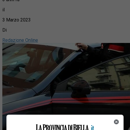
il
3 Marzo 2023
Di
Redazione Online