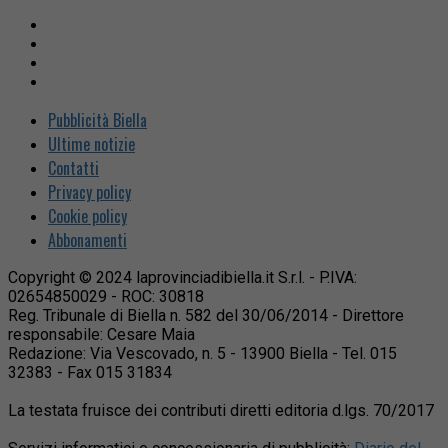
Pubblicità Biella
Ultime notizie
Contatti
Privacy policy
Cookie policy
Abbonamenti
Copyright © 2024 laprovinciadibiella.it S.r.l. - P.IVA:
02654850029 - ROC: 30818
Reg. Tribunale di Biella n. 582 del 30/06/2014 - Direttore
responsabile: Cesare Maia
Redazione: Via Vescovado, n. 5 - 13900 Biella - Tel. 015
32383 - Fax 015 31834
La testata fruisce dei contributi diretti editoria d.lgs. 70/2017