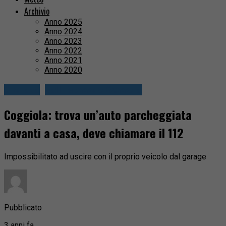
Archivio
Anno 2025
Anno 2024
Anno 2023
Anno 2022
Anno 2021
Anno 2020
Cronaca
Valli Mosso e Sessera
Coggiola: trova un’auto parcheggiata
davanti a casa, deve chiamare il 112
Impossibilitato ad uscire con il proprio veicolo dal garage
Pubblicato
3 anni fa