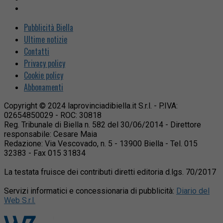
Pubblicità Biella
Ultime notizie
Contatti
Privacy policy
Cookie policy
Abbonamenti
Copyright © 2024 laprovinciadibiella.it S.r.l. - P.IVA:
02654850029 - ROC: 30818
Reg. Tribunale di Biella n. 582 del 30/06/2014 - Direttore
responsabile: Cesare Maia
Redazione: Via Vescovado, n. 5 - 13900 Biella - Tel. 015
32383 - Fax 015 31834
La testata fruisce dei contributi diretti editoria d.lgs. 70/2017
Servizi informatici e concessionaria di pubblicità:
Diario del
Web S.r.l.