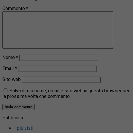
Commento
*
Nome
*
Email
*
Sito web
Salva il mio nome, email e sito web in questo browser per
la prossima volta che commento.
Pubblicità
I più visti