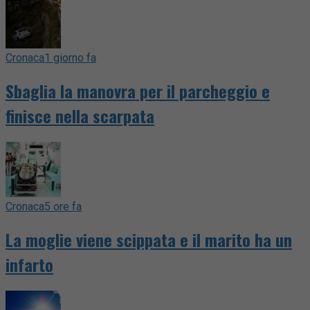
Cronaca
1 giorno fa
Sbaglia la manovra per il parcheggio e
finisce nella scarpata
Cronaca
5 ore fa
La moglie viene scippata e il marito ha un
infarto