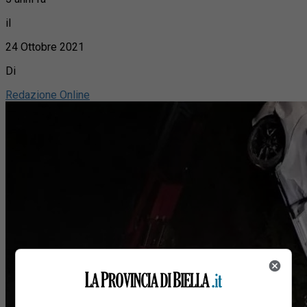
il
24 Ottobre 2021
Di
Redazione Online