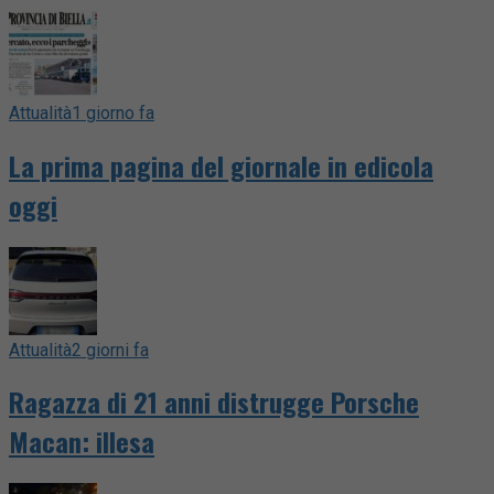
Attualità
1 giorno fa
La prima pagina del giornale in edicola
oggi
Attualità
2 giorni fa
Ragazza di 21 anni distrugge Porsche
Macan: illesa