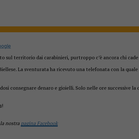
oogle
o sul territorio dai carabinieri, purtroppo c’è ancora chi cade 
iellese. La sventurata ha ricevuto una telefonata con la quale 
si consegnare denaro e gioielli. Solo nelle ore successive la d
s!
 la nostra
pagina Facebook