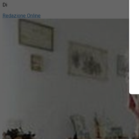
Di
Redazione Online