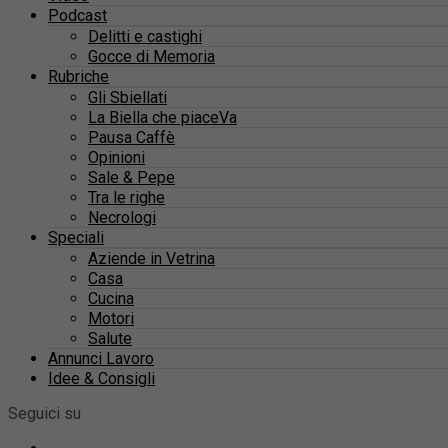
Podcast
Delitti e castighi
Gocce di Memoria
Rubriche
Gli Sbiellati
La Biella che piaceVa
Pausa Caffè
Opinioni
Sale & Pepe
Tra le righe
Necrologi
Speciali
Aziende in Vetrina
Casa
Cucina
Motori
Salute
Annunci Lavoro
Idee & Consigli
Seguici su