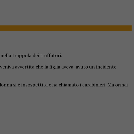
nella trappola dei truffatori.
veniva avvertita che la figlia aveva avuto un incidente
onna si è insospettita e ha chiamato i carabinieri. Ma ormai