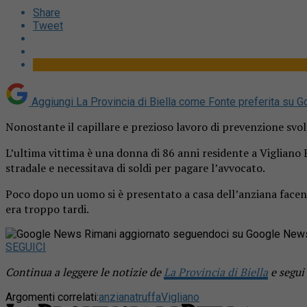
Share
Tweet
Aggiungi La Provincia di Biella come
Fonte preferita su G
Nonostante il capillare e prezioso lavoro di prevenzione svolt
L’ultima vittima è una donna di 86 anni residente a Vigliano B
stradale e necessitava di soldi per pagare l’avvocato.
Poco dopo un uomo si è presentato a casa dell’anziana facendo
era troppo tardi.
Rimani aggiornato seguendoci su Google New
SEGUICI
Continua a leggere le notizie de
La Provincia di Biella
e segui
Argomenti correlati:
anziana
truffa
Vigliano