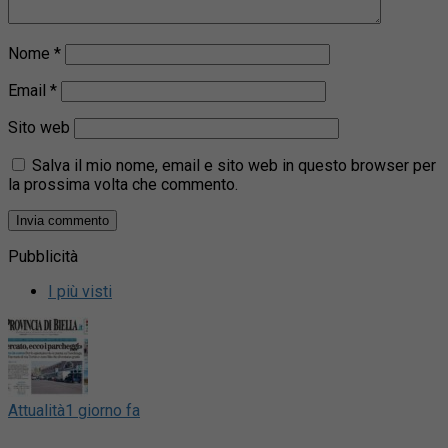
Nome
*
Email
*
Sito web
Salva il mio nome, email e sito web in questo browser per
la prossima volta che commento.
Pubblicità
I più visti
Attualità
1 giorno fa