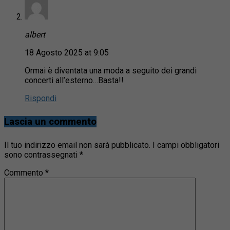
albert
18 Agosto 2025 at 9:05
Ormai è diventata una moda a seguito dei grandi
concerti all’esterno…Basta!!
Rispondi
Lascia un commento
Il tuo indirizzo email non sarà pubblicato.
I campi obbligatori
sono contrassegnati
*
Commento
*