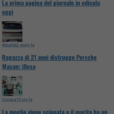
La prima pagina del giornale in edicola
oggi
Attualità
2 giorni fa
Ragazza di 21 anni distrugge Porsche
Macan: illesa
Cronaca
10 ore fa
La moglie viene scippata e il marito ha un