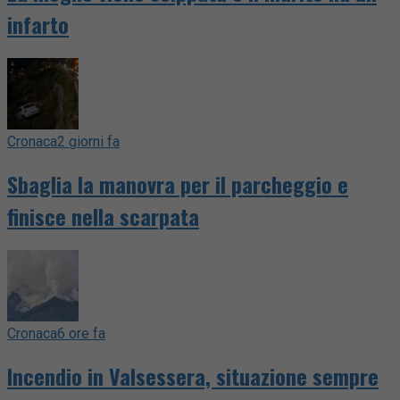
infarto
Cronaca
2 giorni fa
Sbaglia la manovra per il parcheggio e
finisce nella scarpata
Cronaca
6 ore fa
Incendio in Valsessera, situazione sempre