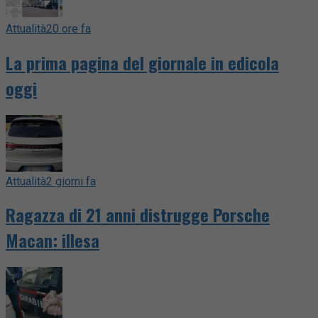
Attualità
20 ore fa
La prima pagina del giornale in edicola
oggi
Attualità
2 giorni fa
Ragazza di 21 anni distrugge Porsche
Macan: illesa