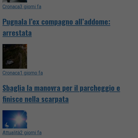
Cronaca
3 giorni fa
Pugnala l’ex compagno all’addome:
arrestata
Cronaca
1 giorno fa
Sbaglia la manovra per il parcheggio e
finisce nella scarpata
Attualità
2 giorni fa