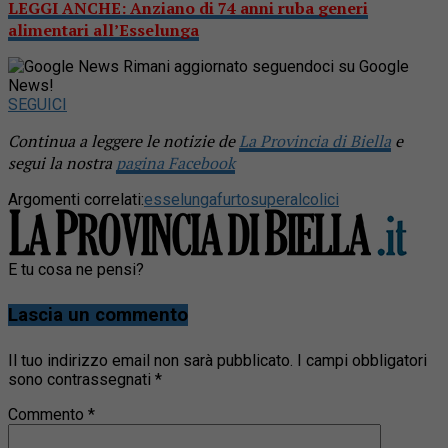
LEGGI ANCHE: Anziano di 74 anni ruba generi
alimentari all’Esselunga
Rimani aggiornato seguendoci su Google
News!
SEGUICI
Continua a leggere le notizie de
La Provincia di Biella
e
segui la nostra
pagina Facebook
Argomenti correlati:
esselunga
furto
superalcolici
E tu cosa ne pensi?
Lascia un commento
Il tuo indirizzo email non sarà pubblicato.
I campi obbligatori
sono contrassegnati
*
Commento
*