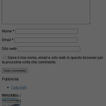
Nome
*
Email
*
Sito web
Salva il mio nome, email e sito web in questo browser per
la prossima volta che commento.
Pubblicità
I più visti