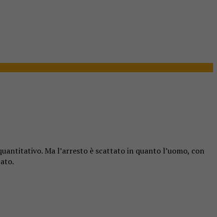
 quantitativo. Ma l’arresto è scattato in quanto l’uomo, con
tato.