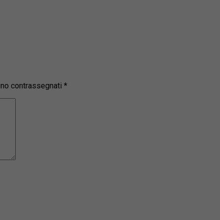
sono contrassegnati
*