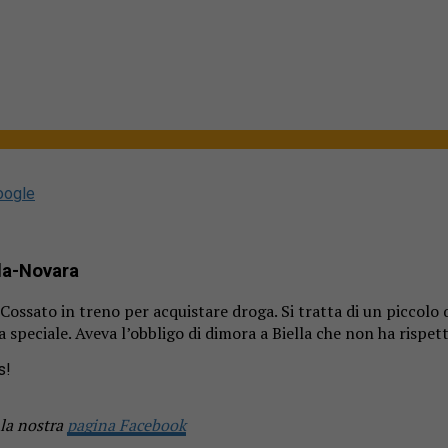
oogle
lla-Novara
 Cossato in treno per acquistare droga. Si tratta di un piccolo
a speciale. Aveva l’obbligo di dimora a Biella che non ha rispet
s!
 la nostra
pagina Facebook