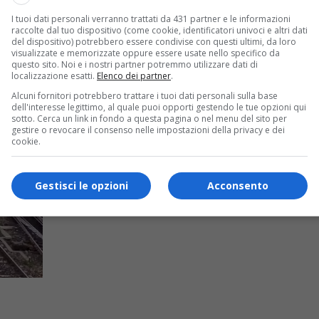
I tuoi dati personali verranno trattati da 431 partner e le informazioni
raccolte dal tuo dispositivo (come cookie, identificatori univoci e altri dati
del dispositivo) potrebbero essere condivise con questi ultimi, da loro
visualizzate e memorizzate oppure essere usate nello specifico da
questo sito. Noi e i nostri partner potremmo utilizzare dati di
localizzazione esatti.
Elenco dei partner
.
Alcuni fornitori potrebbero trattare i tuoi dati personali sulla base
dell'interesse legittimo, al quale puoi opporti gestendo le tue opzioni qui
sotto. Cerca un link in fondo a questa pagina o nel menu del sito per
gestire o revocare il consenso nelle impostazioni della privacy e dei
cookie.
Gestisci le opzioni
Acconsento