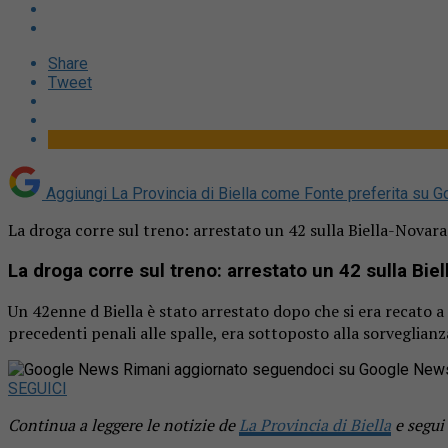
Share
Tweet
Aggiungi La Provincia di Biella come
Fonte preferita su G
La droga corre sul treno: arrestato un 42 sulla Biella-Novara
La droga corre sul treno: arrestato un 42 sulla Bie
Un 42enne d Biella è stato arrestato dopo che si era recato a
precedenti penali alle spalle, era sottoposto alla sorveglianz
Rimani aggiornato seguendoci su Google New
SEGUICI
Continua a leggere le notizie de
La Provincia di Biella
e segui