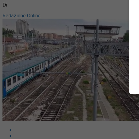
Di
Redazione Online