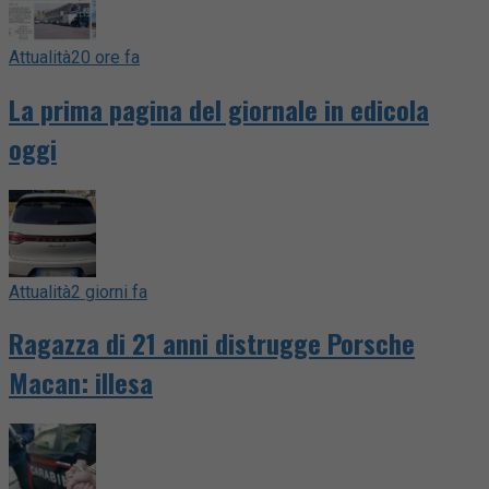
Attualità
20 ore fa
La prima pagina del giornale in edicola
oggi
Attualità
2 giorni fa
Ragazza di 21 anni distrugge Porsche
Macan: illesa