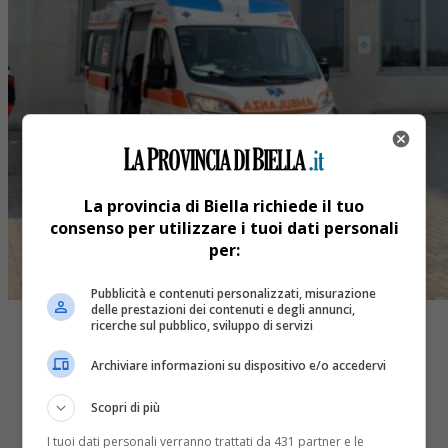
La provincia di Biella richiede il tuo
consenso per utilizzare i tuoi dati personali
per:
Pubblicità e contenuti personalizzati, misurazione
delle prestazioni dei contenuti e degli annunci,
ricerche sul pubblico, sviluppo di servizi
Archiviare informazioni su dispositivo e/o accedervi
Scopri di più
Share
Tweet
I tuoi dati personali verranno trattati da 431 partner e le