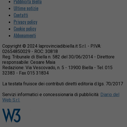
Pubblicità Biella
Ultime notizie
Contatti
Privacy policy
Cookie policy
Abbonamenti
Copyright © 2024 laprovinciadibiella.it S.r.l. - P.IVA:
02654850029 - ROC: 30818
Reg. Tribunale di Biella n. 582 del 30/06/2014 - Direttore
responsabile: Cesare Maia
Redazione: Via Vescovado, n. 5 - 13900 Biella - Tel. 015
32383 - Fax 015 31834
La testata fruisce dei contributi diretti editoria d.lgs. 70/2017
Servizi informatici e concessionaria di pubblicità:
Diario del
Web S.r.l.