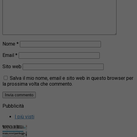
Nome
*
Email
*
Sito web
Salva il mio nome, email e sito web in questo browser per
la prossima volta che commento.
Pubblicità
I più visti