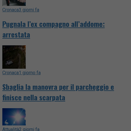
Cronaca
3 giorni fa
Pugnala l’ex compagno all’addome:
arrestata
Cronaca
1 giorno fa
Sbaglia la manovra per il parcheggio e
finisce nella scarpata
Attualità
2 giorni fa