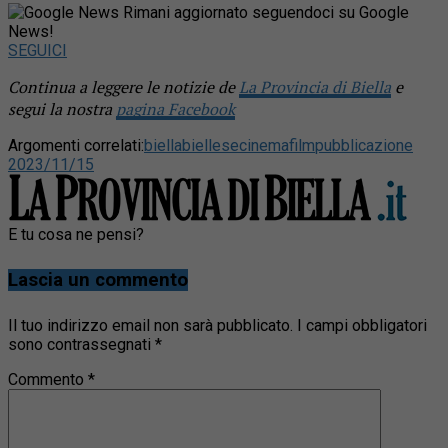
Rimani aggiornato seguendoci su Google
News!
SEGUICI
Continua a leggere le notizie de
La Provincia di Biella
e
segui la nostra
pagina Facebook
Argomenti correlati:
biella
biellese
cinema
film
pubblicazione
2023/11/15
E tu cosa ne pensi?
Lascia un commento
Il tuo indirizzo email non sarà pubblicato.
I campi obbligatori
sono contrassegnati
*
Commento
*