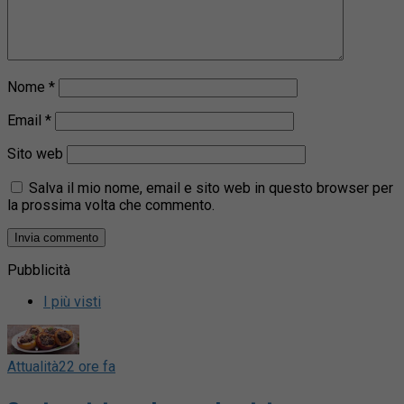
Nome
*
Email
*
Sito web
Salva il mio nome, email e sito web in questo browser per
la prossima volta che commento.
Pubblicità
I più visti
Attualità
22 ore fa