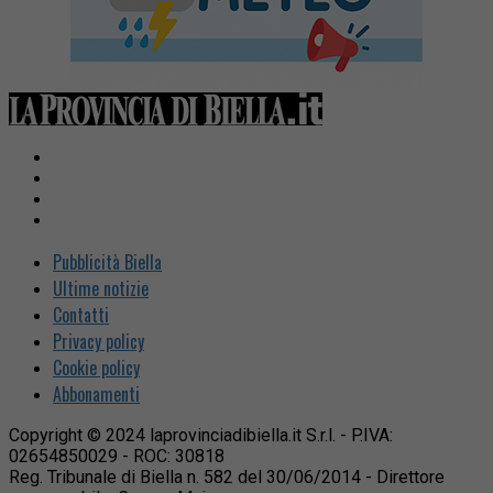
Pubblicità Biella
Ultime notizie
Contatti
Privacy policy
Cookie policy
Abbonamenti
Copyright © 2024 laprovinciadibiella.it S.r.l. - P.IVA:
02654850029 - ROC: 30818
Reg. Tribunale di Biella n. 582 del 30/06/2014 - Direttore