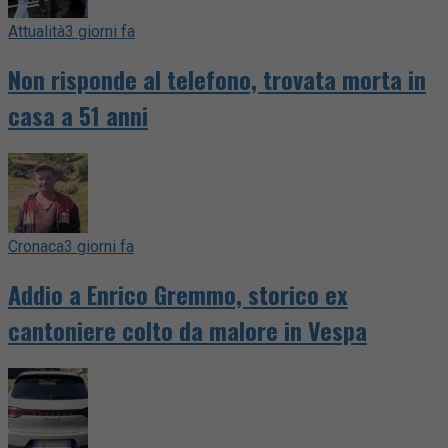
Attualità
3 giorni fa
Non risponde al telefono, trovata morta in
casa a 51 anni
Cronaca
3 giorni fa
Addio a Enrico Gremmo, storico ex
cantoniere colto da malore in Vespa