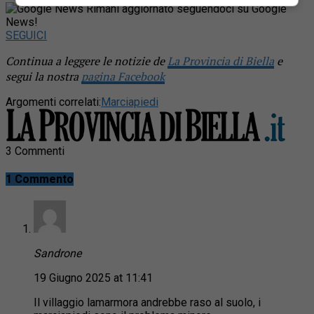
Rimani aggiornato seguendoci su Google
News!
SEGUICI
Continua a leggere le notizie de
La Provincia di Biella
e
segui la nostra
pagina Facebook
Argomenti correlati:
Marciapiedi
3 Commenti
1 Commento
Sandrone
19 Giugno 2025 at 11:41
Il villaggio lamarmora andrebbe raso al suolo, i