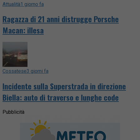
Attualità
1 giorno fa
Ragazza di 21 anni distrugge Porsche
Macan: illesa
Cossatese
3 giorni fa
Incidente sulla Superstrada in direzione
Biella: auto di traverso e lunghe code
Pubblicità