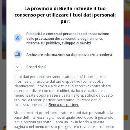
La provincia di Biella richiede il tuo
consenso per utilizzare i tuoi dati personali
per:
Pubblicità e contenuti personalizzati, misurazione
delle prestazioni dei contenuti e degli annunci,
ricerche sul pubblico, sviluppo di servizi
Archiviare informazioni su dispositivo e/o accedervi
Scopri di più
I tuoi dati personali verranno trattati da 431 partner e le
informazioni raccolte dal tuo dispositivo (come cookie,
identificatori univoci e altri dati del dispositivo) potrebbero
essere condivise con questi ultimi, da loro visualizzate e
Share
memorizzate oppure essere usate nello specifico da questo
sito. Noi e i nostri partner potremmo utilizzare dati di
Tweet
localizzazione esatti.
Elenco dei partner
.
Alcuni fornitori potrebbero trattare i tuoi dati personali sulla
base dell'interesse legittimo, al quale puoi opporti gestendo
le tue opzioni qui sotto. Cerca un link in fondo a questa
pagina o nel menu del sito per gestire o revocare il consenso