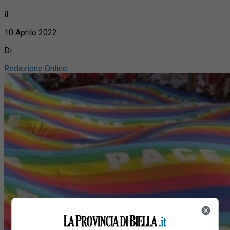
il
10 Aprile 2022
Di
Redazione Online