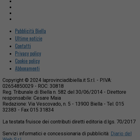
Pubblicità Biella
Ultime notizie
Contatti
Privacy policy
Cookie policy
Abbonamenti
Copyright © 2024 laprovinciadibiella.it S.r.l. - P.IVA:
02654850029 - ROC: 30818
Reg. Tribunale di Biella n. 582 del 30/06/2014 - Direttore
responsabile: Cesare Maia
Redazione: Via Vescovado, n. 5 - 13900 Biella - Tel. 015
32383 - Fax 015 31834
La testata fruisce dei contributi diretti editoria d.lgs. 70/2017
Servizi informatici e concessionaria di pubblicità:
Diario del
Web S.r.l.