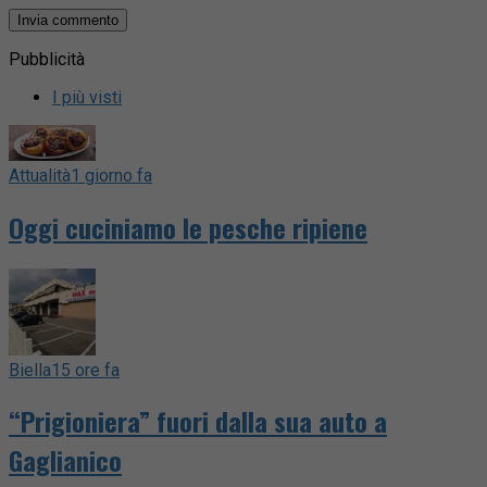
Pubblicità
I più visti
Attualità
1 giorno fa
Oggi cuciniamo le pesche ripiene
Biella
15 ore fa
“Prigioniera” fuori dalla sua auto a
Gaglianico