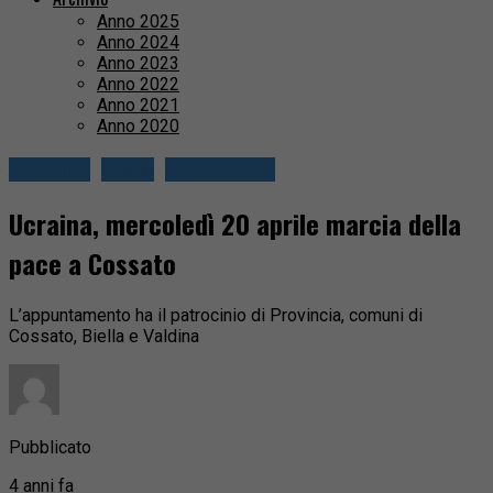
Anno 2025
Anno 2024
Anno 2023
Anno 2022
Anno 2021
Anno 2020
Attualità
Biella
Circondario
Ucraina, mercoledì 20 aprile marcia della
pace a Cossato
L’appuntamento ha il patrocinio di Provincia, comuni di
Cossato, Biella e Valdina
Pubblicato
4 anni fa