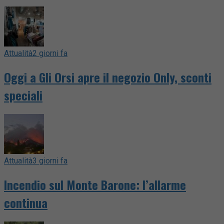
Attualità
2 giorni fa
Oggi a Gli Orsi apre il negozio Only, sconti
speciali
Attualità
3 giorni fa
Incendio sul Monte Barone: l’allarme
continua