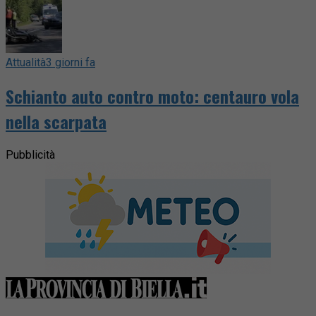
Attualità
3 giorni fa
Schianto auto contro moto: centauro vola
nella scarpata
Pubblicità