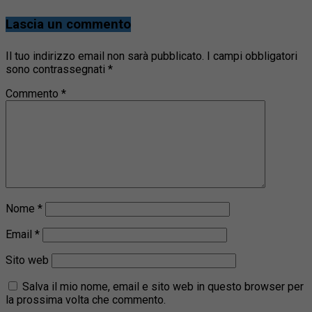
Lascia un commento
Il tuo indirizzo email non sarà pubblicato.
I campi obbligatori
sono contrassegnati
*
Commento
*
Nome
*
Email
*
Sito web
Salva il mio nome, email e sito web in questo browser per
la prossima volta che commento.