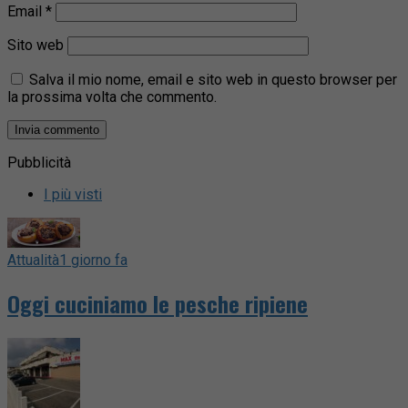
Email
*
Sito web
Salva il mio nome, email e sito web in questo browser per
la prossima volta che commento.
Pubblicità
I più visti
Attualità
1 giorno fa
Oggi cuciniamo le pesche ripiene