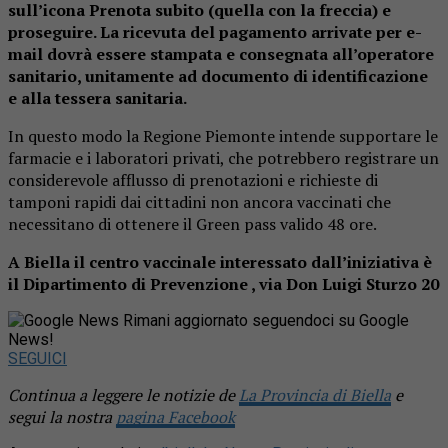
sull’icona Prenota subito (quella con la freccia) e
proseguire. La ricevuta del pagamento arrivate per e-
mail dovrà essere stampata e consegnata all’operatore
sanitario, unitamente ad documento di identificazione
e alla tessera sanitaria.
In questo modo la Regione Piemonte intende supportare le
farmacie e i laboratori privati, che potrebbero registrare un
considerevole afflusso di prenotazioni e richieste di
tamponi rapidi dai cittadini non ancora vaccinati che
necessitano di ottenere il Green pass valido 48 ore.
A Biella il centro vaccinale interessato dall’iniziativa è
il Dipartimento di Prevenzione , via Don Luigi Sturzo 20
Rimani aggiornato seguendoci su Google
News!
SEGUICI
Continua a leggere le notizie de
La Provincia di Biella
e
segui la nostra
pagina Facebook