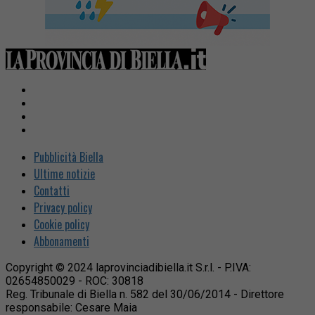
Pubblicità Biella
Ultime notizie
Contatti
Privacy policy
Cookie policy
Abbonamenti
Copyright © 2024 laprovinciadibiella.it S.r.l. - P.IVA:
02654850029 - ROC: 30818
Reg. Tribunale di Biella n. 582 del 30/06/2014 - Direttore
responsabile: Cesare Maia