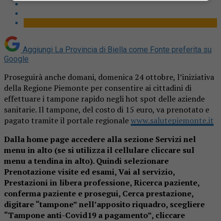
Aggiungi La Provincia di Biella come
Fonte preferita su
Google
Proseguirà anche domani, domenica 24 ottobre, l’iniziativa
della Regione Piemonte per consentire ai cittadini di
effettuare i tampone rapido negli hot spot delle aziende
sanitarie. Il tampone, del costo di 15 euro, va prenotato e
pagato tramite il portale regionale
www.salutepiemonte.it
Dalla home page accedere alla sezione Servizi nel
menu in alto (se si utilizza il cellulare cliccare sul
menu a tendina in alto). Quindi selezionare
Prenotazione visite ed esami, Vai al servizio,
Prestazioni in libera professione, Ricerca paziente,
conferma paziente e prosegui, Cerca prestazione,
digitare “tampone” nell’apposito riquadro, scegliere
“Tampone anti-Covid19 a pagamento”, cliccare