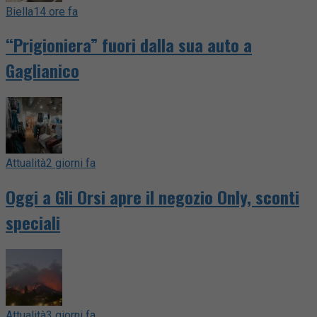
Biella
14 ore fa
“Prigioniera” fuori dalla sua auto a
Gaglianico
Attualità
2 giorni fa
Oggi a Gli Orsi apre il negozio Only, sconti
speciali
Attualità
3 giorni fa