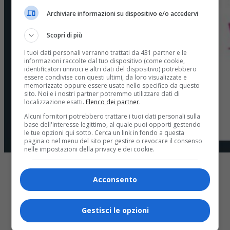
Archiviare informazioni su dispositivo e/o accedervi
Scopri di più
I tuoi dati personali verranno trattati da 431 partner e le
informazioni raccolte dal tuo dispositivo (come cookie,
identificatori univoci e altri dati del dispositivo) potrebbero
essere condivise con questi ultimi, da loro visualizzate e
memorizzate oppure essere usate nello specifico da questo
sito. Noi e i nostri partner potremmo utilizzare dati di
localizzazione esatti.
Elenco dei partner
.
Alcuni fornitori potrebbero trattare i tuoi dati personali sulla
base dell'interesse legittimo, al quale puoi opporti gestendo
le tue opzioni qui sotto. Cerca un link in fondo a questa
pagina o nel menu del sito per gestire o revocare il consenso
nelle impostazioni della privacy e dei cookie.
Acconsento
Gestisci le opzioni
Share
Tweet