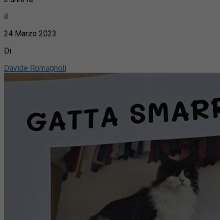
il
24 Marzo 2023
Di
Davide Romagnoli