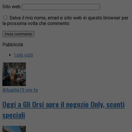
Sito web
Salva il mio nome, email e sito web in questo browser per
la prossima volta che commento.
Pubblicità
I più visti
Attualità
19 ore fa
Oggi a Gli Orsi apre il negozio Only, sconti
speciali