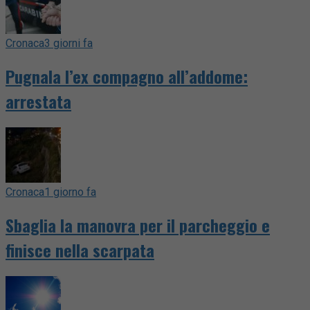
Cronaca
3 giorni fa
Pugnala l’ex compagno all’addome:
arrestata
Cronaca
1 giorno fa
Sbaglia la manovra per il parcheggio e
finisce nella scarpata