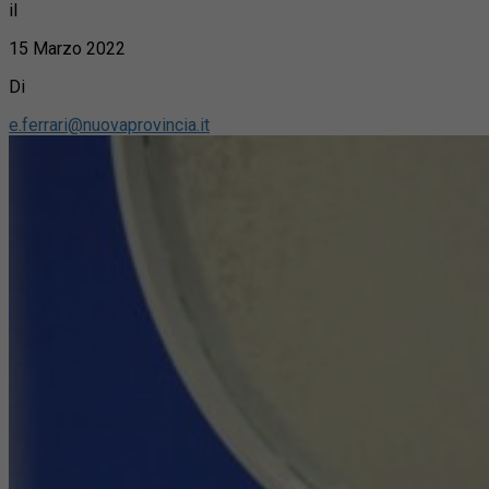
il
15 Marzo 2022
Di
e.ferrari@nuovaprovincia.it