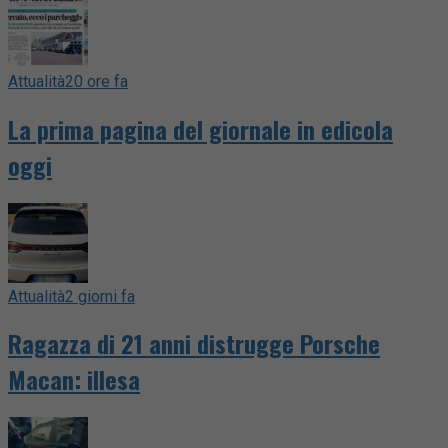
Attualità
20 ore fa
La prima pagina del giornale in edicola
oggi
Attualità
2 giorni fa
Ragazza di 21 anni distrugge Porsche
Macan: illesa