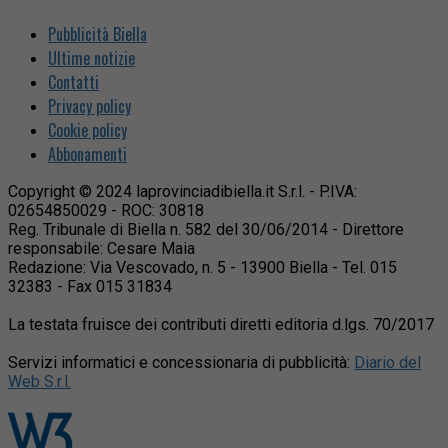
Pubblicità Biella
Ultime notizie
Contatti
Privacy policy
Cookie policy
Abbonamenti
Copyright © 2024 laprovinciadibiella.it S.r.l. - P.IVA:
02654850029 - ROC: 30818
Reg. Tribunale di Biella n. 582 del 30/06/2014 - Direttore
responsabile: Cesare Maia
Redazione: Via Vescovado, n. 5 - 13900 Biella - Tel. 015
32383 - Fax 015 31834
La testata fruisce dei contributi diretti editoria d.lgs. 70/2017
Servizi informatici e concessionaria di pubblicità:
Diario del
Web S.r.l.