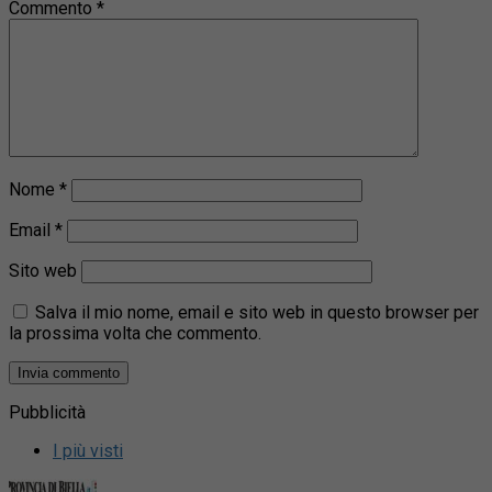
Commento
*
Nome
*
Email
*
Sito web
Salva il mio nome, email e sito web in questo browser per
la prossima volta che commento.
Pubblicità
I più visti