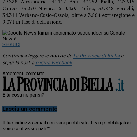
79.388 Alessandria, 44.117 Asti, 37.252 Biella, 127.615
Cuneo, 73.270 Novara, 510.459 Torino, 33.848 Vercelli,
34.311 Verbano-Cusio-Ossola, oltre a 3.864 extraregione e
9.071 in fase di definizione.
Rimani aggiornato seguendoci su Google
News!
SEGUICI
Continua a leggere le notizie de
La Provincia di Biella
e
segui la nostra
pagina Facebook
Argomenti correlati:
E tu cosa ne pensi?
Lascia un commento
Il tuo indirizzo email non sarà pubblicato.
I campi obbligatori
sono contrassegnati
*