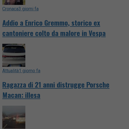
Cronaca
3 giorni fa
Addio a Enrico Gremmo, storico ex
cantoniere colto da malore in Vespa
Attualità
1 giorno fa
Ragazza di 21 anni distrugge Porsche
Macan: illesa