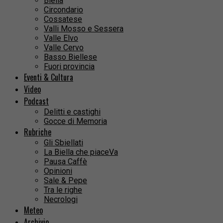
Biella
Circondario
Cossatese
Valli Mosso e Sessera
Valle Elvo
Valle Cervo
Basso Biellese
Fuori provincia
Eventi & Cultura
Video
Podcast
Delitti e castighi
Gocce di Memoria
Rubriche
Gli Sbiellati
La Biella che piaceVa
Pausa Caffè
Opinioni
Sale & Pepe
Tra le righe
Necrologi
Meteo
Archivio