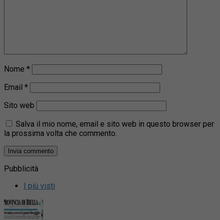
Nome
*
Email
*
Sito web
Salva il mio nome, email e sito web in questo browser per
la prossima volta che commento.
Pubblicità
I più visti