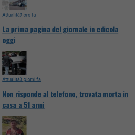
Attualità
9 ore fa
La prima pagina del giornale in edicola
oggi
Attualità
3 giorni fa
Non risponde al telefono, trovata morta in
casa a 51 anni