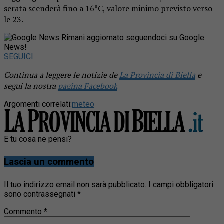
serata scenderà fino a 16°C, valore minimo previsto verso
le 23.
Rimani aggiornato seguendoci su Google
News!
SEGUICI
Continua a leggere le notizie de
La Provincia di Biella
e
segui la nostra
pagina Facebook
Argomenti correlati:
meteo
E tu cosa ne pensi?
Lascia un commento
Il tuo indirizzo email non sarà pubblicato.
I campi obbligatori
sono contrassegnati
*
Commento
*