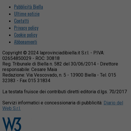
Pubblicità Biella
Ultime notizie
Contatti
Privacy policy
Cookie policy
Abbonamenti
Copyright © 2024 laprovinciadibiella.it S.r.l. - P.IVA:
02654850029 - ROC: 30818
Reg. Tribunale di Biella n. 582 del 30/06/2014 - Direttore
responsabile: Cesare Maia
Redazione: Via Vescovado, n. 5 - 13900 Biella - Tel. 015
32383 - Fax 015 31834
La testata fruisce dei contributi diretti editoria d.lgs. 70/2017
Servizi informatici e concessionaria di pubblicità:
Diario del
Web S.r.l.