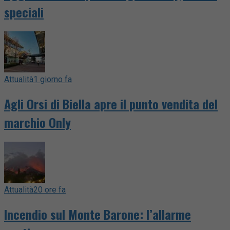
speciali
Attualità
1 giorno fa
Agli Orsi di Biella apre il punto vendita del
marchio Only
Attualità
20 ore fa
Incendio sul Monte Barone: l’allarme