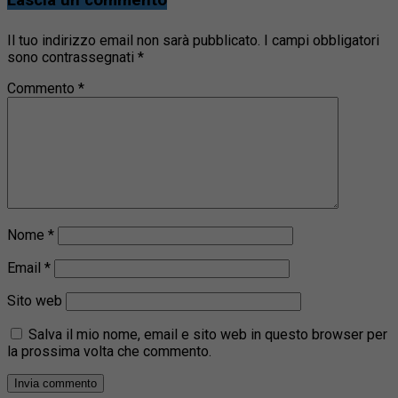
Il tuo indirizzo email non sarà pubblicato.
I campi obbligatori
sono contrassegnati
*
Commento
*
Nome
*
Email
*
Sito web
Salva il mio nome, email e sito web in questo browser per
la prossima volta che commento.