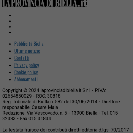
Pubblicità Biella
Ultime notizie
Contatti
Privacy policy
Cookie policy
Abbonamenti
Copyright © 2024 laprovinciadibiella.it S.r.l. - P.IVA:
02654850029 - ROC: 30818
Reg. Tribunale di Biella n. 582 del 30/06/2014 - Direttore
responsabile: Cesare Maia
Redazione: Via Vescovado, n. 5 - 13900 Biella - Tel. 015
32383 - Fax 015 31834
La testata fruisce dei contributi diretti editoria d.lgs. 70/2017