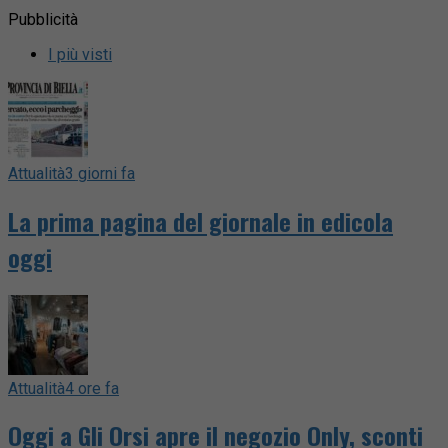
Pubblicità
I più visti
Attualità
3 giorni fa
La prima pagina del giornale in edicola
oggi
Attualità
4 ore fa
Oggi a Gli Orsi apre il negozio Only, sconti