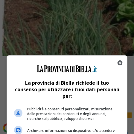
La provincia di Biella richiede il tuo
consenso per utilizzare i tuoi dati personali
Share
per:
Tweet
Pubblicità e contenuti personalizzati, misurazione
delle prestazioni dei contenuti e degli annunci,
ricerche sul pubblico, sviluppo di servizi
Archiviare informazioni su dispositivo e/o accedervi
Aggiungi La Provincia di Biella come
Fonte preferita su