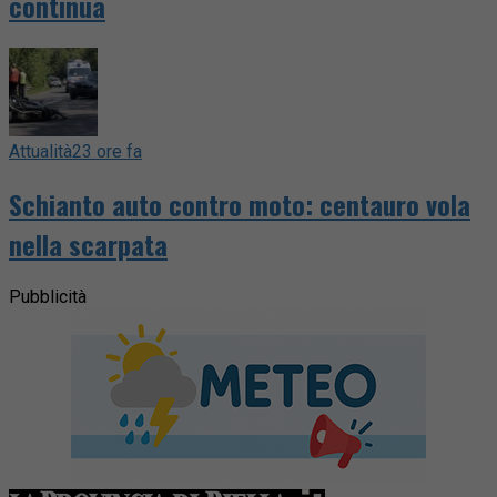
continua
Attualità
23 ore fa
Schianto auto contro moto: centauro vola
nella scarpata
Pubblicità