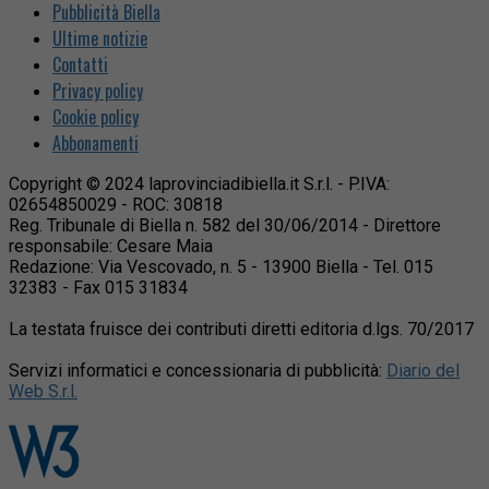
Pubblicità Biella
Ultime notizie
Contatti
Privacy policy
Cookie policy
Abbonamenti
Copyright © 2024 laprovinciadibiella.it S.r.l. - P.IVA:
02654850029 - ROC: 30818
Reg. Tribunale di Biella n. 582 del 30/06/2014 - Direttore
responsabile: Cesare Maia
Redazione: Via Vescovado, n. 5 - 13900 Biella - Tel. 015
32383 - Fax 015 31834
La testata fruisce dei contributi diretti editoria d.lgs. 70/2017
Servizi informatici e concessionaria di pubblicità:
Diario del
Web S.r.l.