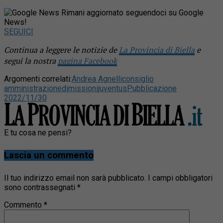
Rimani aggiornato seguendoci su Google
News!
SEGUICI
Continua a leggere le notizie de
La Provincia di Biella
e
segui la nostra
pagina Facebook
Argomenti correlati:
Andrea Agnelli
consiglio
amministrazione
dimissioni
juventus
Pubblicazione
2022/11/30
E tu cosa ne pensi?
Lascia un commento
Il tuo indirizzo email non sarà pubblicato.
I campi obbligatori
sono contrassegnati
*
Commento
*