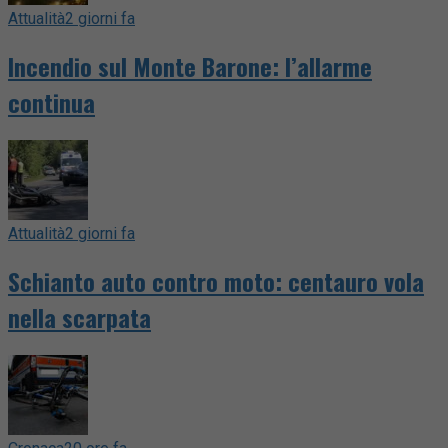
Attualità
2 giorni fa
Incendio sul Monte Barone: l’allarme
continua
Attualità
2 giorni fa
Schianto auto contro moto: centauro vola
nella scarpata