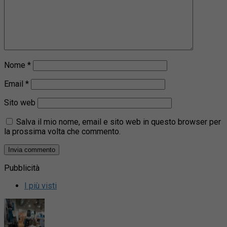
Nome
*
Email
*
Sito web
Salva il mio nome, email e sito web in questo browser per
la prossima volta che commento.
Pubblicità
I più visti