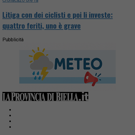
Cronaca
20 ore fa
Litiga con dei ciclisti e poi li investe:
quattro feriti, uno è grave
Pubblicità