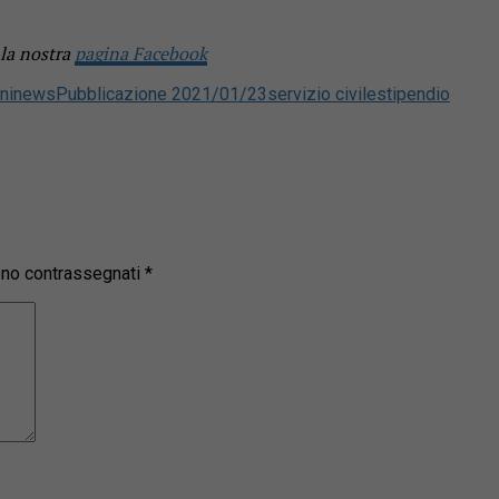
 la nostra
pagina Facebook
ni
news
Pubblicazione 2021/01/23
servizio civile
stipendio
sono contrassegnati
*