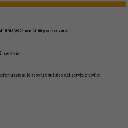
 al 15/02/2021 ore 14.00 per iscriversi
.
l servizio.
ormazioni le trovate sul sito del servizio civile: