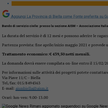
Aggiungi La Provincia di Biella come
Fonte preferita su G
Bando di servizio civile: presso la sezione AISM – Associazione Italian
La durata del servizio è di 12 mesi e possono aderire le ragazze
Partenza prevista: fine aprile/inizio maggio 2021 e prevede u
Trattamento economico: € 439,50 netti mensili.
La domanda dovrà essere compilata on-line entro il 15/02/2021 
Per informazioni sulle attività dei progetti potete contatt
Via Piave 11/C – Biella
Tel./fax: 015/8494363
E-mail:
aismbiella@aism.it
Orari: lun-ven: 9.00-13.00
Rimani aggiornato seguendoci su Google New