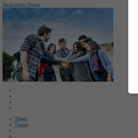
Redazione Online
Share
Tweet