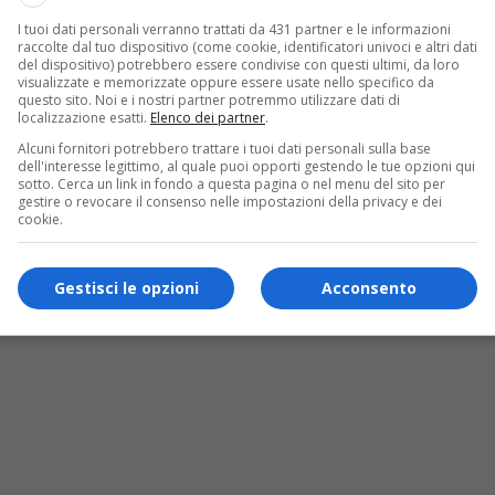
I tuoi dati personali verranno trattati da 431 partner e le informazioni
raccolte dal tuo dispositivo (come cookie, identificatori univoci e altri dati
del dispositivo) potrebbero essere condivise con questi ultimi, da loro
visualizzate e memorizzate oppure essere usate nello specifico da
questo sito. Noi e i nostri partner potremmo utilizzare dati di
localizzazione esatti.
Elenco dei partner
.
Alcuni fornitori potrebbero trattare i tuoi dati personali sulla base
dell'interesse legittimo, al quale puoi opporti gestendo le tue opzioni qui
sotto. Cerca un link in fondo a questa pagina o nel menu del sito per
gestire o revocare il consenso nelle impostazioni della privacy e dei
cookie.
Gestisci le opzioni
Acconsento