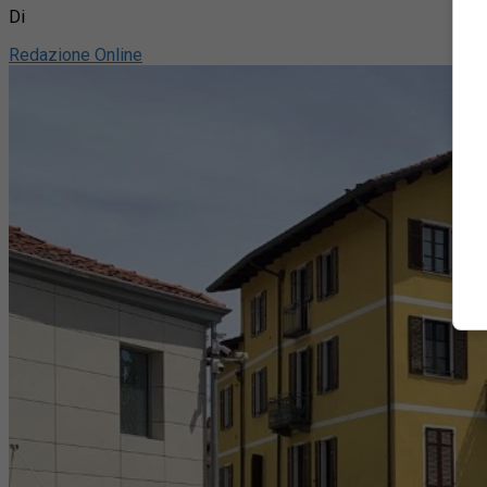
Di
Redazione Online