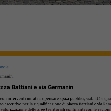
oogle
ermanin.
azza Battiani e via Germanin
con interventi mirati a ripensare spazi pubblici, viabilità e qua
 esecutivo per la riqualificazione di piazza Battiani e via Ra
valorizzazione delle aree territoriali confinanti con le regioni