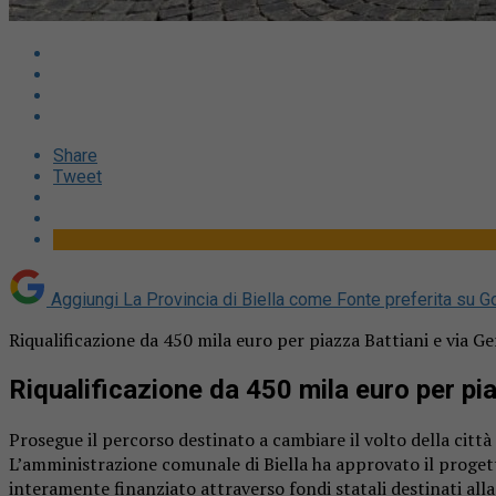
Share
Tweet
Aggiungi La Provincia di Biella come
Fonte preferita su G
Riqualificazione da 450 mila euro per piazza Battiani e via G
Riqualificazione da 450 mila euro per pi
Prosegue il percorso destinato a cambiare il volto della città 
L’amministrazione comunale di Biella ha approvato il progetto
interamente finanziato attraverso fondi statali destinati alla 