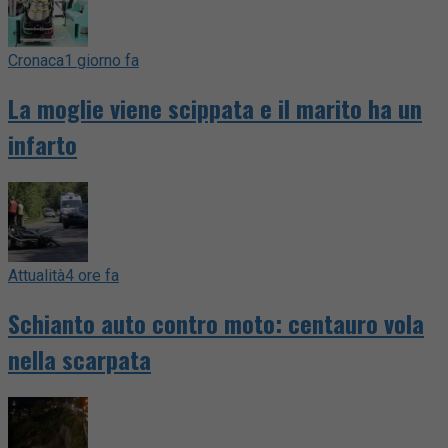
Cronaca
1 giorno fa
La moglie viene scippata e il marito ha un
infarto
Attualità
4 ore fa
Schianto auto contro moto: centauro vola
nella scarpata