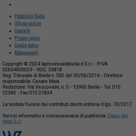
Pubblicità Biella
Ultime notizie
Contatti
Privacy policy
Cookie policy
Abbonamenti
Copyright © 2024 laprovinciadibiella.it S.r.l. - P.IVA:
02654850029 - ROC: 30818
Reg. Tribunale di Biella n. 582 del 30/06/2014 - Direttore
responsabile: Cesare Maia
Redazione: Via Vescovado, n. 5 - 13900 Biella - Tel. 015
32383 - Fax 015 31834
La testata fruisce dei contributi diretti editoria d.lgs. 70/2017
Servizi informatici e concessionaria di pubblicità:
Diario del
Web S.r.l.