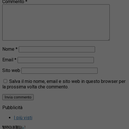
Commento
*
Nome
*
Email
*
Sito web
Salva il mio nome, email e sito web in questo browser per
la prossima volta che commento.
Pubblicità
I più visti