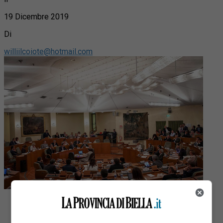
19 Dicembre 2019
Di
williilcoiote@hotmail.com