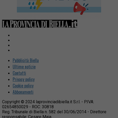
Pubblicità Biella
Ultime notizie
Contatti
Privacy policy
Cookie policy
Abbonamenti
Copyright © 2024 laprovinciadibiella.it S.r.l. - P.IVA:
02654850029 - ROC: 30818
Reg. Tribunale di Biella n. 582 del 30/06/2014 - Direttore
responsabile: Cesare Maia