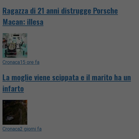
Ragazza di 21 anni distrugge Porsche
Macan: illesa
Cronaca
15 ore fa
La moglie viene scippata e il marito ha un
infarto
Cronaca
2 giorni fa