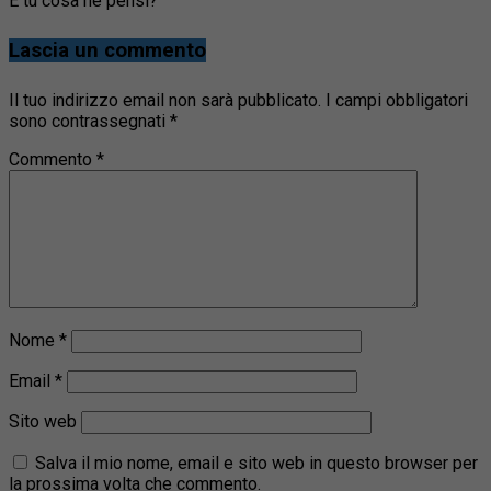
E tu cosa ne pensi?
Lascia un commento
Il tuo indirizzo email non sarà pubblicato.
I campi obbligatori
sono contrassegnati
*
Commento
*
Nome
*
Email
*
Sito web
Salva il mio nome, email e sito web in questo browser per
la prossima volta che commento.