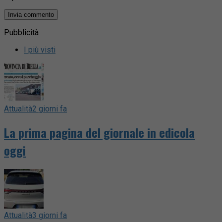
Pubblicità
I più visti
Attualità
2 giorni fa
La prima pagina del giornale in edicola
oggi
Attualità
3 giorni fa