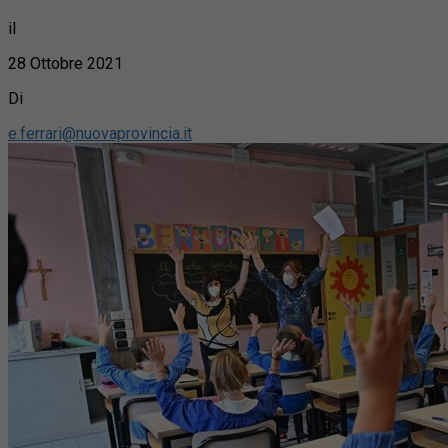
il
28 Ottobre 2021
Di
e.ferrari@nuovaprovincia.it