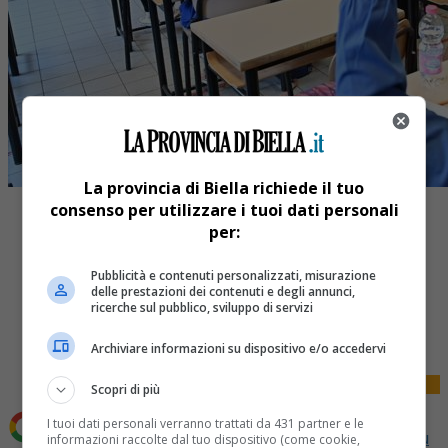
La provincia di Biella richiede il tuo
consenso per utilizzare i tuoi dati personali
per:
Pubblicità e contenuti personalizzati, misurazione
delle prestazioni dei contenuti e degli annunci,
Share
ricerche sul pubblico, sviluppo di servizi
Tweet
Archiviare informazioni su dispositivo e/o accedervi
Scopri di più
I tuoi dati personali verranno trattati da 431 partner e le
Aggiungi La Provincia di Biella come
Fonte preferita su
informazioni raccolte dal tuo dispositivo (come cookie,