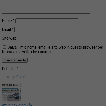
Nome
*
Email
*
Sito web
Salva il mio nome, email e sito web in questo browser per
la prossima volta che commento.
Pubblicità
I più visti
Attualità
2 giorni fa