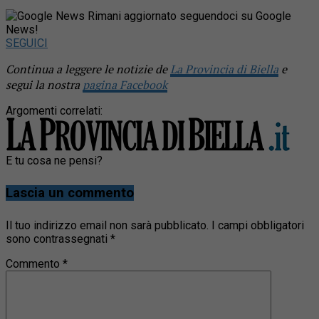
Rimani aggiornato seguendoci su Google
News!
SEGUICI
Continua a leggere le notizie de
La Provincia di Biella
e
segui la nostra
pagina Facebook
Argomenti correlati:
E tu cosa ne pensi?
Lascia un commento
Il tuo indirizzo email non sarà pubblicato.
I campi obbligatori
sono contrassegnati
*
Commento
*