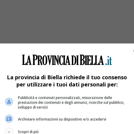
e Relazioni con il Pubblico di Cossato
La provincia di Biella richiede il tuo consenso
per utilizzare i tuoi dati personali per:
Pubblicità e contenuti personalizzati, misurazione delle
prestazioni dei contenuti e degli annunci, ricerche sul pubblico,
sviluppo di servizi
Archiviare informazioni su dispositivo e/o accedervi
Scopri di più