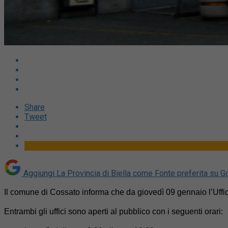
Share
Tweet
Aggiungi La Provincia di Biella come
Fonte preferita su G
Il comune di Cossato informa che da giovedì 09 gennaio l’Uffici
Entrambi gli uffici sono aperti al pubblico con i seguenti orari: