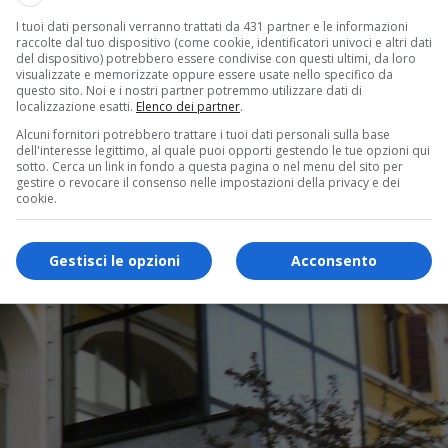
I tuoi dati personali verranno trattati da 431 partner e le informazioni
raccolte dal tuo dispositivo (come cookie, identificatori univoci e altri dati
del dispositivo) potrebbero essere condivise con questi ultimi, da loro
visualizzate e memorizzate oppure essere usate nello specifico da
questo sito. Noi e i nostri partner potremmo utilizzare dati di
localizzazione esatti.
Elenco dei partner
.
Alcuni fornitori potrebbero trattare i tuoi dati personali sulla base
dell'interesse legittimo, al quale puoi opporti gestendo le tue opzioni qui
sotto. Cerca un link in fondo a questa pagina o nel menu del sito per
gestire o revocare il consenso nelle impostazioni della privacy e dei
cookie.
Gestisci le opzioni
Acconsento