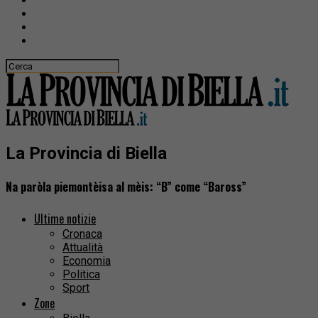
La Provincia di Biella
Na paròla piemontèisa al mèis: “B” come “Baross”
Ultime notizie
Cronaca
Attualità
Economia
Politica
Sport
Zone