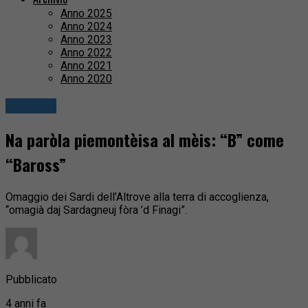
Anno 2025
Anno 2024
Anno 2023
Anno 2022
Anno 2021
Anno 2020
Attualità
Na paròla piemontèisa al mèis: “B” come
“Baross”
Omaggio dei Sardi dell’Altrove alla terra di accoglienza,
“omagià daj Sardagneuj fòra ’d Finagi”.
Pubblicato
4 anni fa