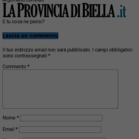
E tu cosa ne pensi?
Lascia un commento
Il tuo indirizzo email non sarà pubblicato.
I campi obbligatori
sono contrassegnati
*
Commento
*
Nome
*
Email
*