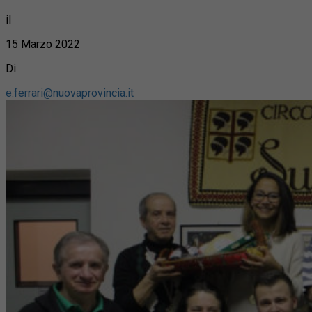
il
15 Marzo 2022
Di
e.ferrari@nuovaprovincia.it