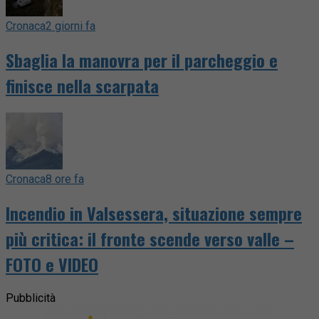
Cronaca
2 giorni fa
Sbaglia la manovra per il parcheggio e
finisce nella scarpata
Cronaca
8 ore fa
Incendio in Valsessera, situazione sempre
più critica: il fronte scende verso valle –
FOTO e VIDEO
Pubblicità