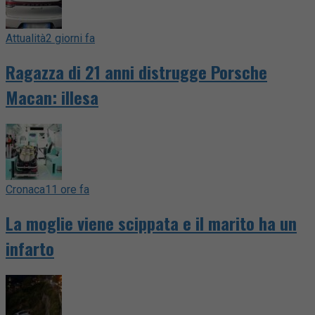
Attualità
2 giorni fa
Ragazza di 21 anni distrugge Porsche
Macan: illesa
Cronaca
11 ore fa
La moglie viene scippata e il marito ha un
infarto