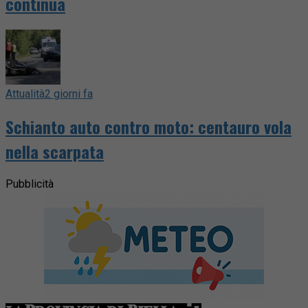
continua
Attualità
2 giorni fa
Schianto auto contro moto: centauro vola
nella scarpata
Pubblicità