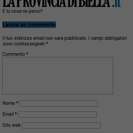
E tu cosa ne pensi?
Lascia un commento
Il tuo indirizzo email non sarà pubblicato.
I campi obbligatori
sono contrassegnati
*
Commento
*
Nome
*
Email
*
Sito web