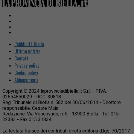
Pubblicità Biella
Ultime notizie
Contatti
Privacy policy
Cookie policy
Abbonamenti
Copyright © 2024 laprovinciadibiella.it S.r.l. - P.IVA:
02654850029 - ROC: 30818
Reg. Tribunale di Biella n. 582 del 30/06/2014 - Direttore
responsabile: Cesare Maia
Redazione: Via Vescovado, n. 5 - 13900 Biella - Tel. 015
32383 - Fax 015 31834
La testata fruisce dei contributi diretti editoria d.lgs. 70/2017