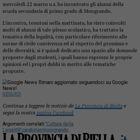
mercoledì 22 marzo u.s. ha incontrato gli alunni della
scuola secondaria di primo grado di Mongrando.
L’incontro, tenutosi nella mattinata, ha visto coinvolti
molti di alunni di tale plesso scolastico, ha trattato la
tematica della legalità, con particolare riferimento alle
norme di civile convivenza ed al rispetto del prossimo e
delle diversità; si è quindi dedicato uno spazio alle domande
proposte dagli studenti, i quali hanno espresso le proprie
opinioni ed i propri dubbi in merito alle tematiche
proposte.
Rimani aggiornato seguendoci su Google
News!
SEGUICI
Continua a leggere le notizie de
La Provincia di Biella
e
segui la nostra
pagina Facebook
Argomenti correlati:
“Cultura della
Legalità”
carabinieri
mongrando