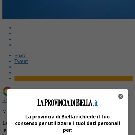
Share
Tweet
Aggiungi La Provincia di Biella come
Fonte preferita su
Google
Meteo, da mercoledì bel tempo su tutto il Paese
La provincia di Biella richiede il tuo
La diffusa instabilità del mese di maggio si concluderà in
consenso per utilizzare i tuoi dati personali
questi primi giorni di giugno. Da mercoledì 5 in tutta
per: