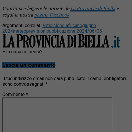
Continua a leggere le notizie de
La Provincia di Biella
e
segui la nostra
pagina Facebook
Argomenti correlati:
anticiclone africano
giugno
2024
meteo
previsioni
pubblicazione 2024/06/05
E tu cosa ne pensi?
Lascia un commento
Il tuo indirizzo email non sarà pubblicato.
I campi obbligatori
sono contrassegnati
*
Commento
*