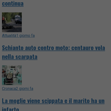
continua
Attualità
1 giorno fa
Schianto auto contro moto: centauro vola
nella scarpata
Cronaca
2 giorni fa
La moglie viene scippata e il marito ha un
infarto